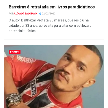
Barreiras é retratada em livros paradidáticos
POR
ALÔ ALÔ SALOMÃO
22/02/2022
O autor, Balthazar Profeta Guimarães, que residiu na
cidade por 33 anos, aproveita para citar com sutileza o
potencial turístico...
BAHIA