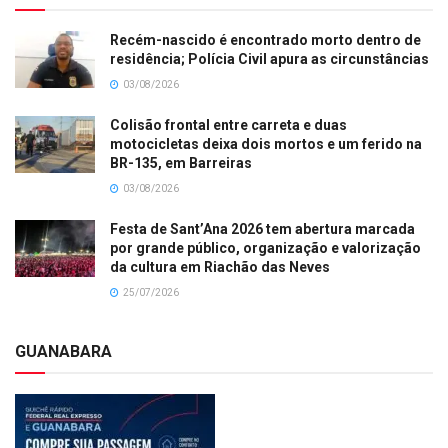
Recém-nascido é encontrado morto dentro de
residência; Polícia Civil apura as circunstâncias
03/08/2026
Colisão frontal entre carreta e duas
motocicletas deixa dois mortos e um ferido na
BR-135, em Barreiras
03/08/2026
Festa de Sant’Ana 2026 tem abertura marcada
por grande público, organização e valorização
da cultura em Riachão das Neves
25/07/2026
GUANABARA