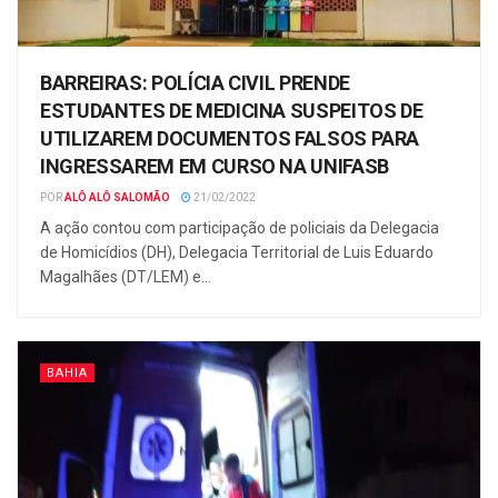
BARREIRAS: POLÍCIA CIVIL PRENDE
ESTUDANTES DE MEDICINA SUSPEITOS DE
UTILIZAREM DOCUMENTOS FALSOS PARA
INGRESSAREM EM CURSO NA UNIFASB
POR
ALÔ ALÔ SALOMÃO
21/02/2022
A ação contou com participação de policiais da Delegacia
de Homicídios (DH), Delegacia Territorial de Luis Eduardo
Magalhães (DT/LEM) e...
BAHIA