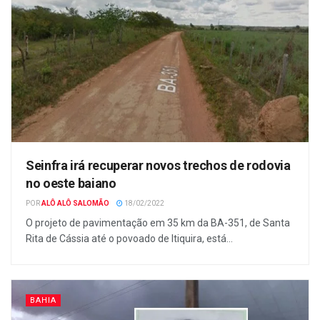
Seinfra irá recuperar novos trechos de rodovia
no oeste baiano
POR
ALÔ ALÔ SALOMÃO
18/02/2022
O projeto de pavimentação em 35 km da BA-351, de Santa
Rita de Cássia até o povoado de Itiquira, está...
BAHIA