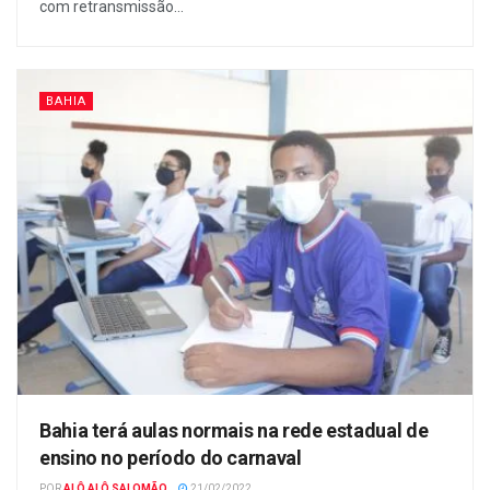
com retransmissão...
BAHIA
Bahia terá aulas normais na rede estadual de
ensino no período do carnaval
POR
ALÔ ALÔ SALOMÃO
21/02/2022