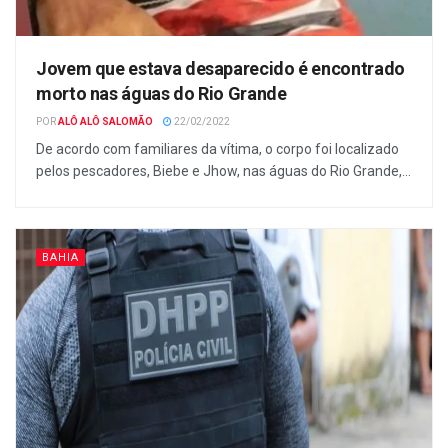
Jovem que estava desaparecido é encontrado
morto nas águas do Rio Grande
POR
ALÔ ALÔ SALOMÃO
22/02/2022
De acordo com familiares da vítima, o corpo foi localizado
pelos pescadores, Biebe e Jhow, nas águas do Rio Grande,...
BAHIA