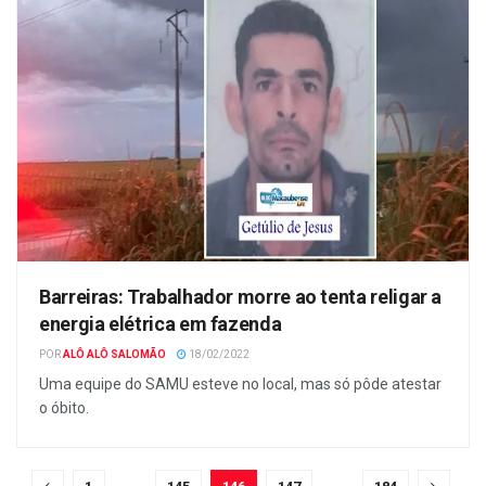
Barreiras: Trabalhador morre ao tenta religar a
energia elétrica em fazenda
POR
ALÔ ALÔ SALOMÃO
18/02/2022
Uma equipe do SAMU esteve no local, mas só pôde atestar
o óbito.