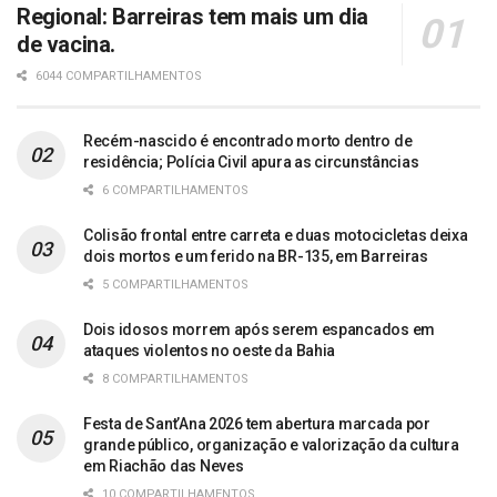
Regional: Barreiras tem mais um dia
de vacina.
6044 COMPARTILHAMENTOS
Recém-nascido é encontrado morto dentro de
residência; Polícia Civil apura as circunstâncias
6 COMPARTILHAMENTOS
Colisão frontal entre carreta e duas motocicletas deixa
dois mortos e um ferido na BR-135, em Barreiras
5 COMPARTILHAMENTOS
Dois idosos morrem após serem espancados em
ataques violentos no oeste da Bahia
8 COMPARTILHAMENTOS
Festa de Sant’Ana 2026 tem abertura marcada por
grande público, organização e valorização da cultura
em Riachão das Neves
10 COMPARTILHAMENTOS