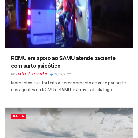
ROMU em apoio ao SAMU atende paciente
com surto psicótico
POR
ALÔ ALÔ SALOMÃO
19/02/2022
Momentos que foi feito o gerenciamento de crise por parte
dos agentes da ROMU e SAMU, e através do diálogo...
BAHIA