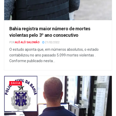
Bahia registra maior número de mortes
violentas pelo 3º ano consecutivo
POR
ALÔ ALÔ SALOMÃO
21/02/2022
O estudo aponta que, em números absolutos, o estado
contabilizou no ano passado 5.099 mortes violentas .
Conforme publicado nesta...
BAHIA