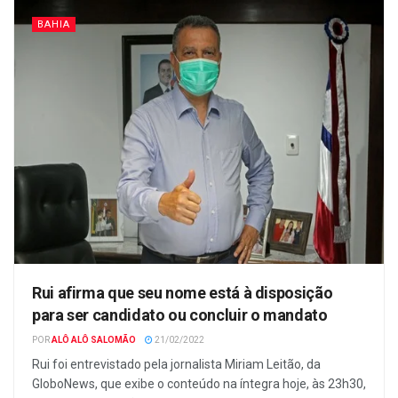
BAHIA
Rui afirma que seu nome está à disposição
para ser candidato ou concluir o mandato
POR
ALÔ ALÔ SALOMÃO
21/02/2022
Rui foi entrevistado pela jornalista Miriam Leitão, da
GloboNews, que exibe o conteúdo na íntegra hoje, às 23h30,