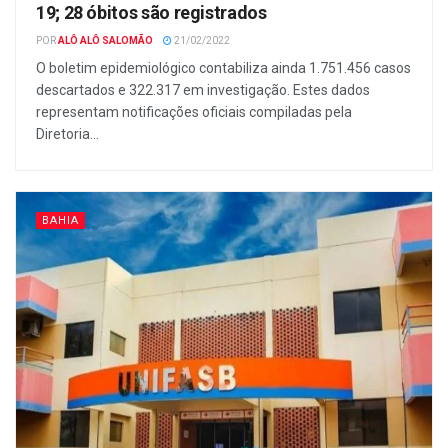
19; 28 óbitos são registrados
POR
ALÔ ALÔ SALOMÃO
21/02/2022
O boletim epidemiológico contabiliza ainda 1.751.456 casos
descartados e 322.317 em investigação. Estes dados
representam notificações oficiais compiladas pela
Diretoria...
BAHIA