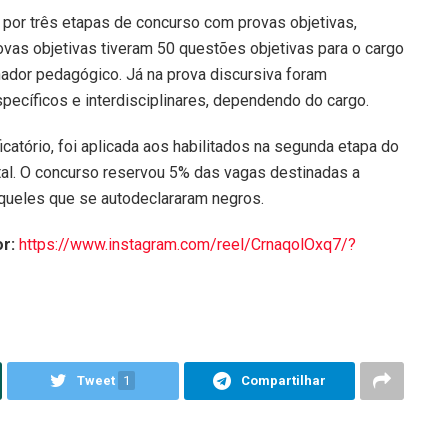
por três etapas de concurso com provas objetivas,
rovas objetivas tiveram 50 questões objetivas para o cargo
ador pedagógico. Já na prova discursiva foram
ecíficos e interdisciplinares, dependendo do cargo.
ficatório, foi aplicada aos habilitados na segunda etapa do
tal. O concurso reservou 5% das vagas destinadas a
aqueles que se autodeclararam negros.
r:
https://www.instagram.com/reel/CrnaqolOxq7/?
Tweet
1
Compartilhar