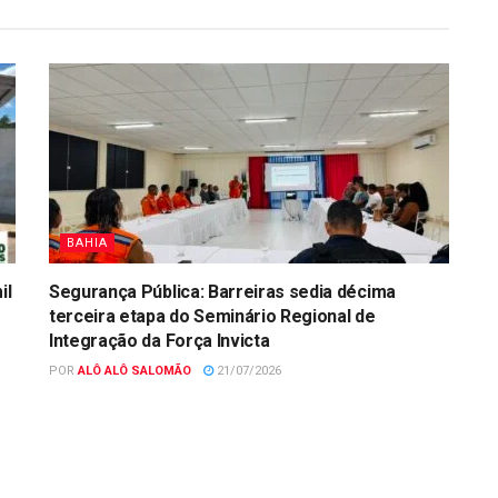
BAHIA
il
Segurança Pública: Barreiras sedia décima
terceira etapa do Seminário Regional de
Integração da Força Invicta
POR
ALÔ ALÔ SALOMÃO
21/07/2026