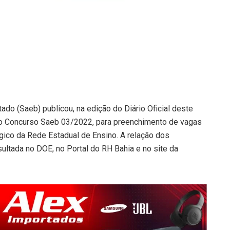
ado (Saeb) publicou, na edição do Diário Oficial deste
 do Concurso Saeb 03/2022, para preenchimento de vagas
ico da Rede Estadual de Ensino. A relação dos
ltada no DOE, no Portal do RH Bahia e no site da