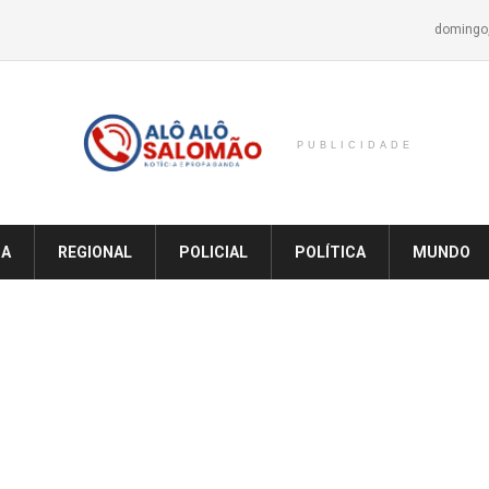
domingo,
PUBLICIDADE
IA
REGIONAL
POLICIAL
POLÍTICA
MUNDO