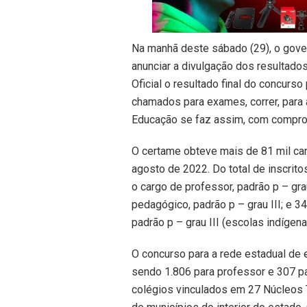
Na manhã deste sábado (29), o gove
anunciar a divulgação dos resultados
Oficial o resultado final do concur
chamados para exames, correr, para
Educação se faz assim, com comprom
O certame obteve mais de 81 mil can
agosto de 2022. Do total de inscrito
o cargo de professor, padrão p – gra
pedagógico, padrão p – grau III; e 3
padrão p – grau III (escolas indígena
O concurso para a rede estadual de 
sendo 1.806 para professor e 307 p
colégios vinculados em 27 Núcleos T