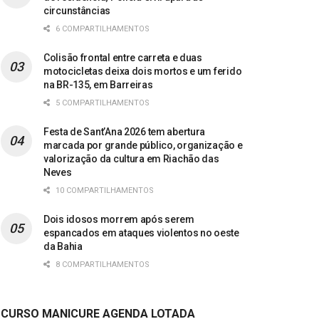
circunstâncias
6 COMPARTILHAMENTOS
Colisão frontal entre carreta e duas
motocicletas deixa dois mortos e um ferido
na BR-135, em Barreiras
5 COMPARTILHAMENTOS
Festa de Sant’Ana 2026 tem abertura
marcada por grande público, organização e
valorização da cultura em Riachão das
Neves
10 COMPARTILHAMENTOS
Dois idosos morrem após serem
espancados em ataques violentos no oeste
da Bahia
8 COMPARTILHAMENTOS
CURSO MANICURE AGENDA LOTADA