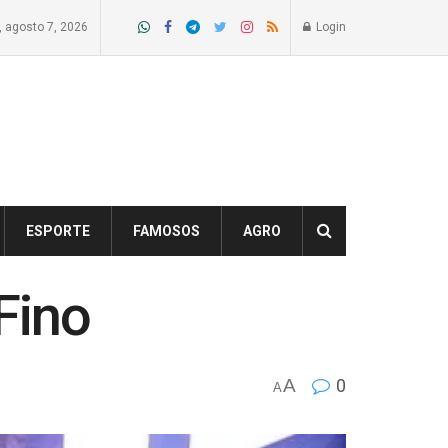
a, agosto 7, 2026
Login
ESPORTE
FAMOSOS
AGRO
Fino
A
0
A