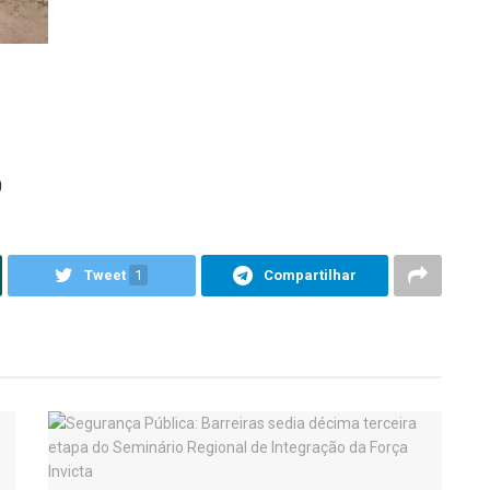
0
Tweet
1
Compartilhar