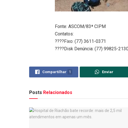
Fonte: ASCOM/83ª CIPM
Contatos:
????Fixo: (77) 3611-0371
????Disk Denúncia: (77) 99825-213
Compartilhar
1
Enviar
Posts
Relacionados