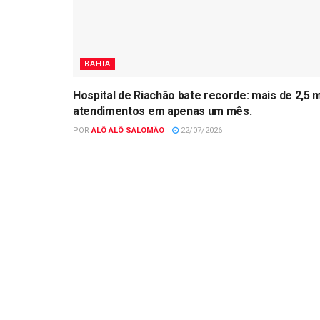
BAHIA
Hospital de Riachão bate recorde: mais de 2,5 m
atendimentos em apenas um mês.
POR
ALÔ ALÔ SALOMÃO
22/07/2026