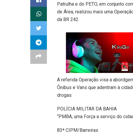
Patrulha e do PETO, em conjunto co
de Área, realizou mais uma Operação
da BR 242.
A referida Operação visa a abordge
Ônibus e Vans que adentram à cidad
drogas.
POLÍCIA MILITAR DA BAHIA
“PMBA, uma Força a serviço do cida
83ª CIPM/Barreiras