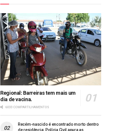
Regional: Barreiras tem mais um
dia de vacina.
6033 COMPARTILHAMENTOS
Recém-nascido é encontrado morto dentro
de residência; Polícia Civil apura as