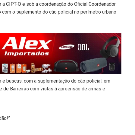
m a CIPT-O e sob a coordenação do Oficial Coordenador
 com o suplemento do cão policial no perímetro urbano
m e buscas, com a suplementação do cão policial, em
e de Barreiras com vistas à apreensão de armas e
dão!”