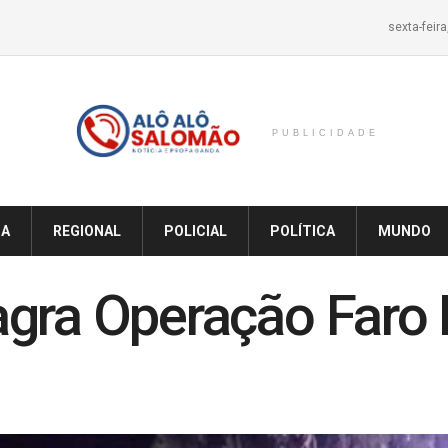
sexta-feir
PUBLICIDADE
IA
REGIONAL
POLICIAL
POLÍTICA
MUNDO
gra Operação Faro 