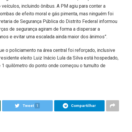
 veículos, incluindo ônibus. A PM agiu para conter a
bombas de efeito moral e gás pimenta, mas ninguém foi
retaria de Segurança Pública do Distrito Federal informou
rças de segurança agiram de forma a dispersar a
anos e evitar uma escalada ainda maior dos ânimos”.
 o policiamento na área central foi reforçado, inclusive
esidente eleito Luiz Inácio Lula da Silva está hospedado,
de 1 quilômetro do ponto onde começou o tumulto de
Tweet
1
Compartilhar