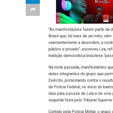
“As manifestações fazem parte da de
Brasil que, há mais de um mês, vêm
veementemente a desordem, a violênc
público e privado”, escreveu Lira, r
tradição democrática brasileira “pas
Na noite passada, manifestantes que
deles integrantes do grupo que per
Exército, protestando contra o resul
da Polícia Federal, no início do bai
dias para a posse de Lula e do vice
segunda-feira pelo Tribunal Superior 
Contido pela Polícia Militar, o grupo