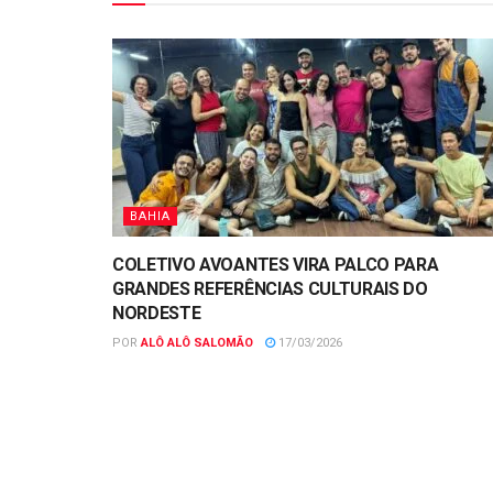
BAHIA
COLETIVO AVOANTES VIRA PALCO PARA
GRANDES REFERÊNCIAS CULTURAIS DO
NORDESTE
POR
ALÔ ALÔ SALOMÃO
17/03/2026