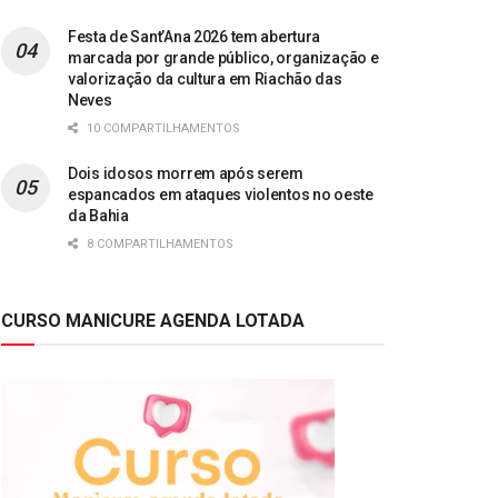
Festa de Sant’Ana 2026 tem abertura
marcada por grande público, organização e
valorização da cultura em Riachão das
Neves
10 COMPARTILHAMENTOS
Dois idosos morrem após serem
espancados em ataques violentos no oeste
da Bahia
8 COMPARTILHAMENTOS
CURSO MANICURE AGENDA LOTADA