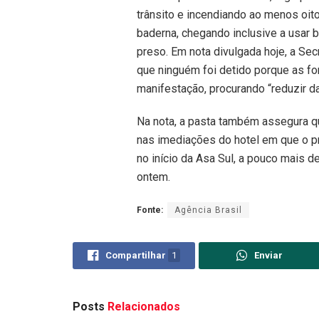
trânsito e incendiando ao menos oito
baderna, chegando inclusive a usar 
preso. Em nota divulgada hoje, a Sec
que ninguém foi detido porque as fo
manifestação, procurando “reduzir d
Na nota, a pasta também assegura que
nas imediações do hotel em que o pr
no início da Asa Sul, a pouco mais 
ontem.
Fonte:
Agência Brasil
Compartilhar
1
Enviar
Posts
Relacionados