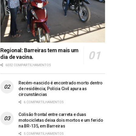
Regional: Barreiras tem mais um
dia de vacina.
6032 COMPARTILHAMENTOS
Recém-nascido é encontrado morto dentro
de residência; Polícia Civil apura as
circunstâncias
6 COMPARTILHAMENTOS
Colisão frontal entre carreta e duas
motocicletas deixa dois mortos e um ferido
na BR-135, em Barreiras
5 COMPARTILHAMENTOS