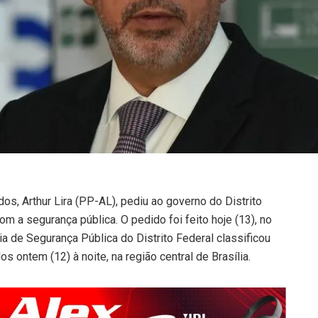
s, Arthur Lira (PP-AL), pediu ao governo do Distrito
m a segurança pública. O pedido foi feito hoje (13), no
ia de Segurança Pública do Distrito Federal classificou
s ontem (12) à noite, na região central de Brasília.