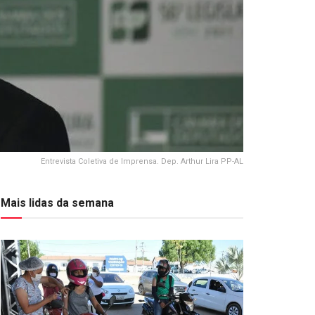
Entrevista Coletiva de Imprensa. Dep. Arthur Lira PP-AL
Mais lidas da semana