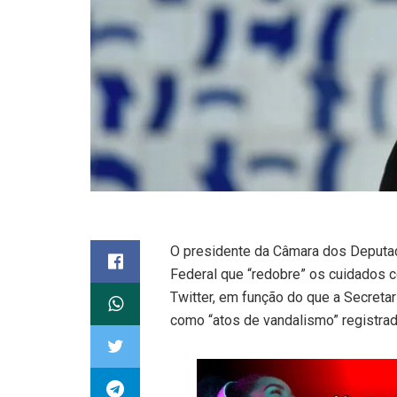
O presidente da Câmara dos Deputado
Federal que “redobre” os cuidados co
Twitter, em função do que a Secretar
como “atos de vandalismo” registrado