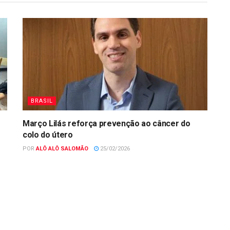
BRASIL
Março Lilás reforça prevenção ao câncer do
colo do útero
POR
ALÔ ALÔ SALOMÃO
25/02/2026