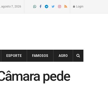
a, agosto 7, 2026
Login
ESPORTE
FAMOSOS
AGRO
a Câmara pede