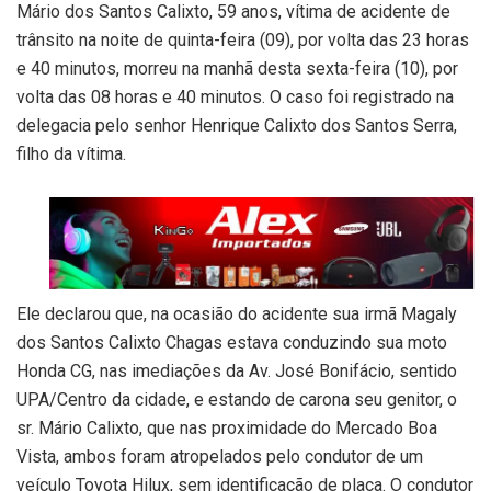
Mário dos Santos Calixto, 59 anos, vítima de acidente de
trânsito na noite de quinta-feira (09), por volta das 23 horas
e 40 minutos, morreu na manhã desta sexta-feira (10), por
volta das 08 horas e 40 minutos. O caso foi registrado na
delegacia pelo senhor Henrique Calixto dos Santos Serra,
filho da vítima.
Ele declarou que, na ocasião do acidente sua irmã Magaly
dos Santos Calixto Chagas estava conduzindo sua moto
Honda CG, nas imediações da Av. José Bonifácio, sentido
UPA/Centro da cidade, e estando de carona seu genitor, o
sr. Mário Calixto, que nas proximidade do Mercado Boa
Vista, ambos foram atropelados pelo condutor de um
veículo Toyota Hilux, sem identificação de placa. O condutor