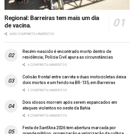
Regional: Barreiras tem mais um dia
de vacina.
6040 COMPARTILHAMENTOS
Recém-nascido é encontrado morto dentro de
residência; Polícia Civil apura as circunstâncias
6 COMPARTILHAMENTOS
Colisão frontal entre carreta e duas motocicletas deixa
dois mortos e um ferido na BR-135, em Barreiras
5 COMPARTILHAMENTOS
Dois idosos morrem após serem espancados em
ataques violentos no oeste da Bahia
8 COMPARTILHAMENTOS
Festa de Sant’Ana 2026 tem abertura marcada por
grande público, organização e valorização da cultura