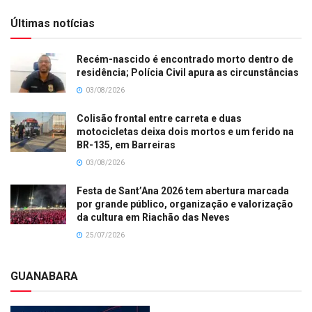
Últimas notícias
Recém-nascido é encontrado morto dentro de
residência; Polícia Civil apura as circunstâncias
03/08/2026
Colisão frontal entre carreta e duas
motocicletas deixa dois mortos e um ferido na
BR-135, em Barreiras
03/08/2026
Festa de Sant’Ana 2026 tem abertura marcada
por grande público, organização e valorização
da cultura em Riachão das Neves
25/07/2026
GUANABARA