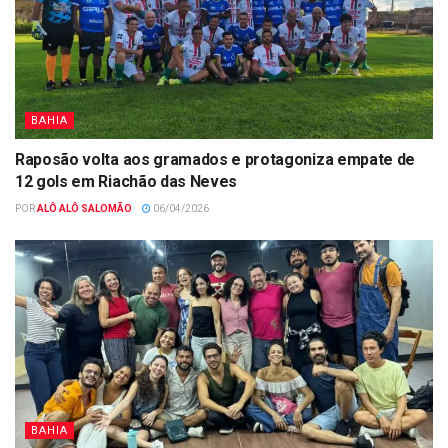
BAHIA
Raposão volta aos gramados e protagoniza empate de
12 gols em Riachão das Neves
POR
ALÔ ALÔ SALOMÃO
06/04/2026
BAHIA