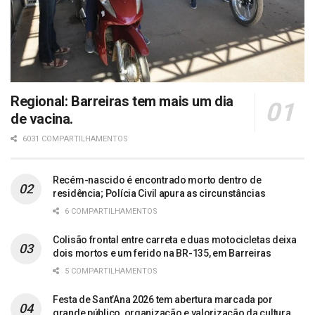
Regional: Barreiras tem mais um dia
de vacina.
6031 COMPARTILHAMENTOS
Recém-nascido é encontrado morto dentro de
residência; Polícia Civil apura as circunstâncias
6 COMPARTILHAMENTOS
Colisão frontal entre carreta e duas motocicletas deixa
dois mortos e um ferido na BR-135, em Barreiras
5 COMPARTILHAMENTOS
Festa de Sant’Ana 2026 tem abertura marcada por
grande público, organização e valorização da cultura