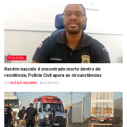
POLICIAL
Recém-nascido é encontrado morto dentro de
residência; Polícia Civil apura as circunstâncias
POR
ALÔ ALÔ SALOMÃO
03/08/2026