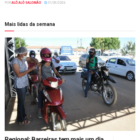
POR
ALÔ ALÔ SALOMÃO
31/05/2026
Mais lidas da semana
Regional: Barreiras tem mais um dia