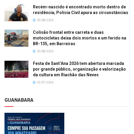
Recém-nascido é encontrado morto dentro de
residência; Polícia Civil apura as circunstâncias
03/08/2026
Colisão frontal entre carreta e duas
motocicletas deixa dois mortos e um ferido na
BR-135, em Barreiras
03/08/2026
Festa de Sant’Ana 2026 tem abertura marcada
por grande público, organização e valorização
da cultura em Riachão das Neves
25/07/2026
GUANABARA