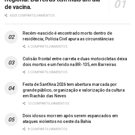
de vacina.
6033 COMPARTILHAMENTOS
Recém-nascido é encontrado morto dentro de
residência; Polícia Civil apura as circunstâncias
6 COMPARTILHAMENTOS
Colisão frontal entre carreta e duas motocicletas deixa
dois mortos e um ferido na BR-135, em Barreiras
5 COMPARTILHAMENTOS
Festa de Sant’Ana 2026 tem abertura marcada por
grande público, organização e valorização da cultura
em Riachão das Neves
10 COMPARTILHAMENTOS
Dois idosos morrem após serem espancados em
ataques violentos no oeste da Bahia
8 COMPARTILHAMENTOS