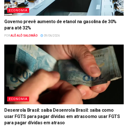
ECONOMIA
Governo prevê aumento de etanol na gasolina de 30%
para até 32%
POR
ALÔ ALÔ SALOMÃO
09/06/2026
ECONOMIA
Desenrola Brasil: saiba Desenrola Brasil: saiba como
usar FGTS para pagar dívidas em atrasoomo usar FGTS
para pagar dívidas em atraso