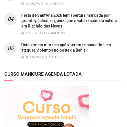
5 COMPARTILHAMENTOS
Festa de Sant’Ana 2026 tem abertura marcada por
grande público, organização e valorização da cultura
em Riachão das Neves
10 COMPARTILHAMENTOS
Dois idosos morrem após serem espancados em
ataques violentos no oeste da Bahia
8 COMPARTILHAMENTOS
CURSO MANICURE AGENDA LOTADA