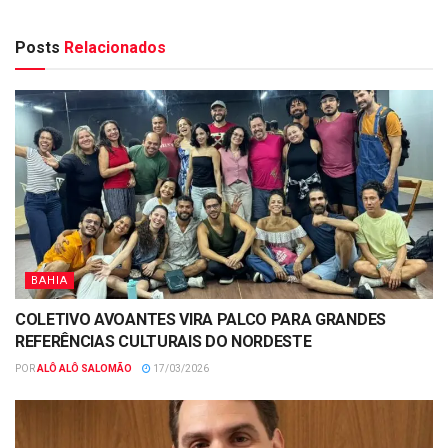
Posts
Relacionados
BAHIA
COLETIVO AVOANTES VIRA PALCO PARA GRANDES
REFERÊNCIAS CULTURAIS DO NORDESTE
POR
ALÔ ALÔ SALOMÃO
17/03/2026