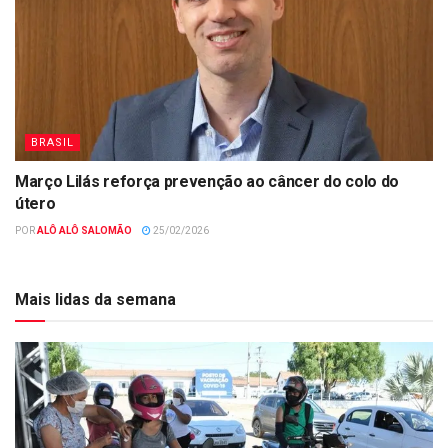
BRASIL
Março Lilás reforça prevenção ao câncer do colo do
útero
POR
ALÔ ALÔ SALOMÃO
25/02/2026
Mais lidas da semana