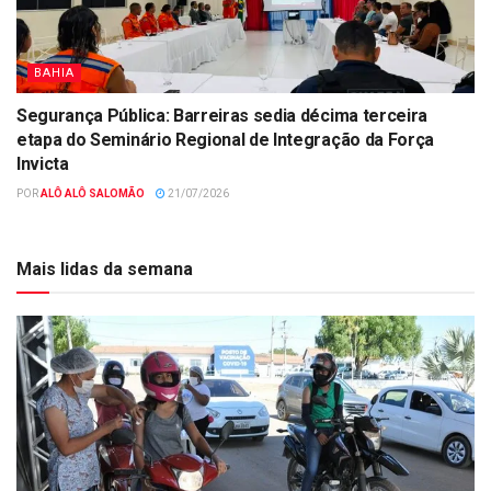
BAHIA
Segurança Pública: Barreiras sedia décima terceira
etapa do Seminário Regional de Integração da Força
Invicta
POR
ALÔ ALÔ SALOMÃO
21/07/2026
Mais lidas da semana