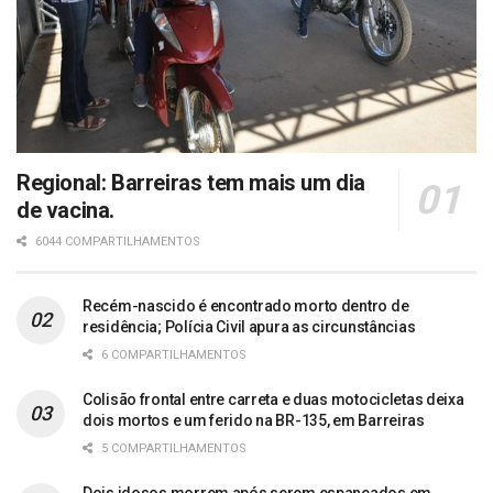
Regional: Barreiras tem mais um dia
de vacina.
6044 COMPARTILHAMENTOS
Recém-nascido é encontrado morto dentro de
residência; Polícia Civil apura as circunstâncias
6 COMPARTILHAMENTOS
Colisão frontal entre carreta e duas motocicletas deixa
dois mortos e um ferido na BR-135, em Barreiras
5 COMPARTILHAMENTOS
Dois idosos morrem após serem espancados em