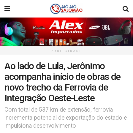
PUBLICIDADE
Ao lado de Lula, Jerônimo
acompanha início de obras de
novo trecho da Ferrovia de
Integração Oeste-Leste
Com total de 537 km de extensão, ferrovia
incrementa potencial de exportação do estado e
impulsiona desenvolvimento