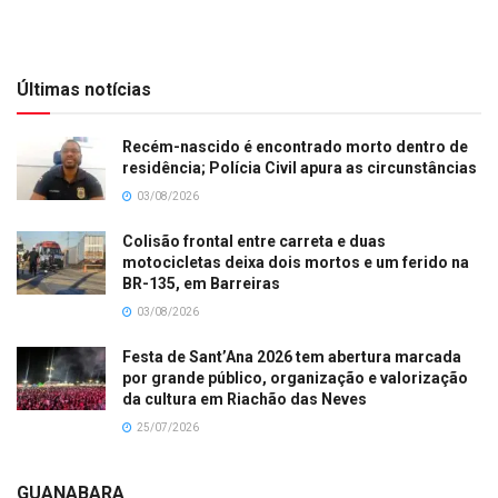
Últimas notícias
Recém-nascido é encontrado morto dentro de
residência; Polícia Civil apura as circunstâncias
03/08/2026
Colisão frontal entre carreta e duas
motocicletas deixa dois mortos e um ferido na
BR-135, em Barreiras
03/08/2026
Festa de Sant’Ana 2026 tem abertura marcada
por grande público, organização e valorização
da cultura em Riachão das Neves
25/07/2026
GUANABARA