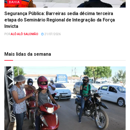
BAHIA
Segurança Pública: Barreiras sedia décima terceira
etapa do Seminário Regional de Integração da Força
Invicta
POR
ALÔ ALÔ SALOMÃO
21/07/2026
Mais lidas da semana