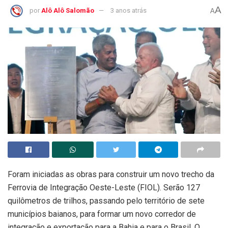
A
por
Alô Alô Salomão
3 anos atrás
A
Foram iniciadas as obras para construir um novo trecho da
Ferrovia de Integração Oeste-Leste (FIOL). Serão 127
quilômetros de trilhos, passando pelo território de sete
municípios baianos, para formar um novo corredor de
integração e exportação para a Bahia e para o Brasil. O