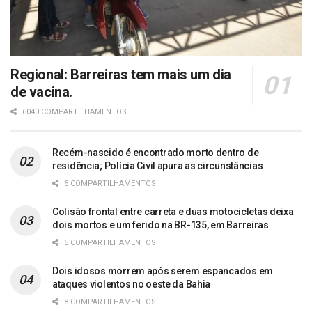
Regional: Barreiras tem mais um dia
de vacina.
6040 COMPARTILHAMENTOS
Recém-nascido é encontrado morto dentro de
residência; Polícia Civil apura as circunstâncias
6 COMPARTILHAMENTOS
Colisão frontal entre carreta e duas motocicletas deixa
dois mortos e um ferido na BR-135, em Barreiras
5 COMPARTILHAMENTOS
Dois idosos morrem após serem espancados em
ataques violentos no oeste da Bahia
8 COMPARTILHAMENTOS