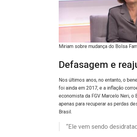
Miriam sobre mudança do Bolsa Famíli
Defasagem e reaj
Nos últimos anos, no entanto, o ben
foi ainda em 2017, e a inflação cor
economista da FGV Marcelo Neri, o B
apenas para recuperar as perdas de
Brasil.
“Ele vem sendo desidratado