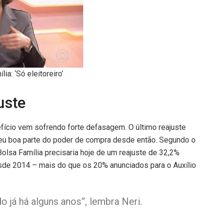
a: ‘Só eleitoreiro’
uste
efício vem sofrendo forte defasagem. O último reajuste
roeu boa parte do poder de compra desde então. Segundo o
olsa Família precisaria hoje de um reajuste de 32,2%
sde 2014 – mais do que os 20% anunciados para o Auxílio
 já há alguns anos”, lembra Neri.