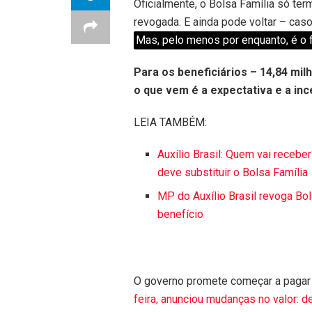
Oficialmente, o Bolsa Família só ter
revogada. E ainda pode voltar – cas
Mas, pelo menos por enquanto, é o f
Para os beneficiários – 14,84 mi
o que vem é a expectativa e a inc
LEIA TAMBÉM:
Auxílio Brasil: Quem vai recebe
deve substituir o Bolsa Família
MP do Auxílio Brasil revoga Bo
benefício
O governo promete começar a pagar 
feira, anunciou mudanças no valor: 