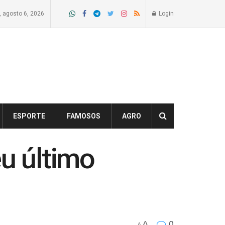
a, agosto 6, 2026
Login
ESPORTE
FAMOSOS
AGRO
eu último
A
0