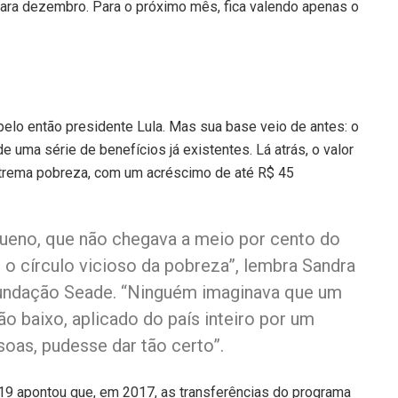
 para dezembro. Para o próximo mês, fica valendo apenas o
pelo então presidente Lula. Mas sua base veio de antes: o
de uma série de benefícios já existentes. Lá atrás, o valor
xtrema pobreza, com um acréscimo de até R$ 45
.
eno, que não chegava a meio por cento do
 o círculo vicioso da pobreza”, lembra Sandra
undação Seade. “Ninguém imaginava que um
 baixo, aplicado do país inteiro por um
oas, pudesse dar tão certo”.
9 apontou que, em 2017, as transferências do programa