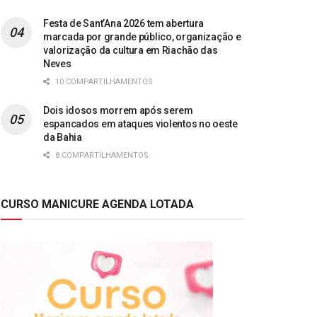
Festa de Sant’Ana 2026 tem abertura
marcada por grande público, organização e
valorização da cultura em Riachão das
Neves
10 COMPARTILHAMENTOS
Dois idosos morrem após serem
espancados em ataques violentos no oeste
da Bahia
8 COMPARTILHAMENTOS
CURSO MANICURE AGENDA LOTADA