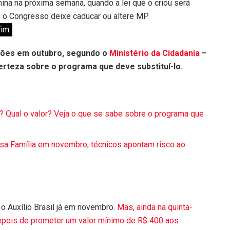
mina na próxima semana, quando a lei que o criou será
o o Congresso deixe caducar ou altere MP.
im.
lhões em outubro, segundo o
Ministério da Cidadania
–
erteza sobre o programa que deve substituí-lo.
r? Qual o valor? Veja o que se sabe sobre o programa que
lsa Família em novembro; técnicos apontam risco ao
o Auxílio Brasil já em novembro.
Mas, ainda na quinta-
depois de prometer um valor mínimo de R$ 400 aos