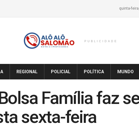
quinta-feir
PUBLICIDADE
IA
REGIONAL
POLICIAL
POLÍTICA
MUNDO
Bolsa Família faz s
a sexta-feira