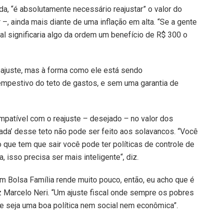
a, “é absolutamente necessário reajustar” o valor do
–, ainda mais diante de uma inflação em alta. “Se a gente
 significaria algo da ordem um benefício de R$ 300 o
eajuste, mas à forma como ele está sendo
empestivo do teto de gastos, e sem uma garantia de
ompatível com o reajuste – desejado – no valor dos
rada’ desse teto não pode ser feito aos solavancos. “Você
 que tem que sair você pode ter políticas de controle de
, isso precisa ser mais inteligente“, diz.
 Bolsa Família rende muito pouco, então, eu acho que é
iz Marcelo Neri. “Um ajuste fiscal onde sempre os pobres
ue seja uma boa política nem social nem econômica”.