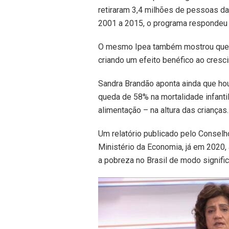
retiraram 3,4 milhões de pessoas da
2001 a 2015, o programa respondeu 
O mesmo Ipea também mostrou que c
criando um efeito benéfico ao cresc
Sandra Brandão aponta ainda que ho
queda de 58% na mortalidade infantil
alimentação – na altura das crianças.
Um relatório publicado pelo Conselh
Ministério da Economia, já em 2020
a pobreza no Brasil de modo signific