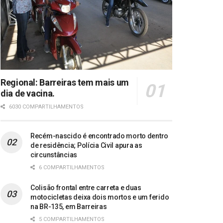
Regional: Barreiras tem mais um
dia de vacina.
6030 COMPARTILHAMENTOS
Recém-nascido é encontrado morto dentro
de residência; Polícia Civil apura as
circunstâncias
6 COMPARTILHAMENTOS
Colisão frontal entre carreta e duas
motocicletas deixa dois mortos e um ferido
na BR-135, em Barreiras
5 COMPARTILHAMENTOS