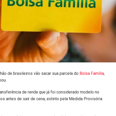
lhão de brasileiros vão sacar sua parcela do
Bolsa Família
,
bou.
ansferência de renda que já foi considerado modelo no
os antes de sair de cena, extinto pela Medida Provisória