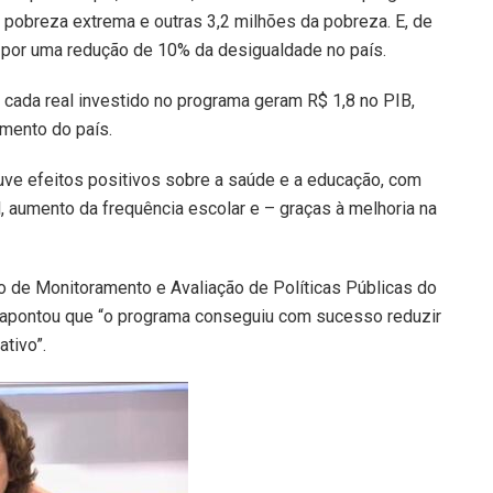
 pobreza extrema e outras 3,2 milhões da pobreza. E, de
por uma redução de 10% da desigualdade no país.
ada real investido no programa geram R$ 1,8 no PIB,
imento do país.
uve efeitos positivos sobre a saúde e a educação, com
, aumento da frequência escolar e – graças à melhoria na
o de Monitoramento e Avaliação de Políticas Públicas do
, apontou que “o programa conseguiu com sucesso reduzir
ativo”.