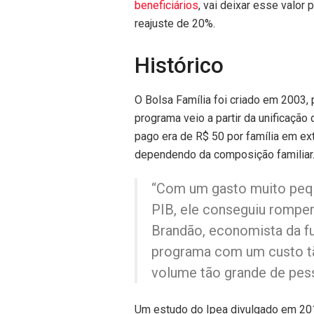
beneficiários
, vai deixar esse valor
reajuste de 20%.
Histórico
O Bolsa Família foi criado em 2003, 
programa veio a partir da unificação 
pago era de R$ 50 por família em e
dependendo da composição familiar
“Com um gasto muito pequ
PIB, ele conseguiu romper
Brandão, economista da f
programa com um custo tão
volume tão grande de pess
Um estudo do Ipea divulgado em 201