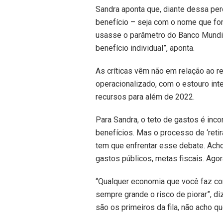
Sandra aponta que, diante dessa perd
benefício – seja com o nome que for 
usasse o parâmetro do Banco Mundial
benefício individual”, aponta.
As críticas vêm não em relação ao r
operacionalizado, com o estouro int
recursos para além de 2022.
Para Sandra, o teto de gastos é inc
benefícios. Mas o processo de ‘reti
tem que enfrentar esse debate. Acho
gastos públicos, metas fiscais. Agora
“Qualquer economia que você faz com
sempre grande o risco de piorar”, d
são os primeiros da fila, não acho q