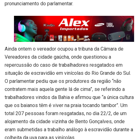
pronunciamento do parlamentar.
Ainda ontem o vereador ocupou a tribuna da Câmara de
Vereadores da cidade gaúcha, onde questionou a
repercussão do caso de trabalhadores resgatados em
situação de escravidão em vinícolas do Rio Grande do Sul.
O parlamentar pediu que os produtores da região “não
contratem mais aquela gente lá de cima”, se referindo a
trabalhadores vindos da Bahia e afirmou que “a única cultura
que os baianos têm é viver na praia tocando tambor”. Um
total 207 pessoas foram resgatadas, no dia 22/2, de um
alojamento da cidade vizinha de Bento Gonçalves, onde
eram submetidas a trabalho análogo à escravidão durante a
colheita da uva para as vinícolas.