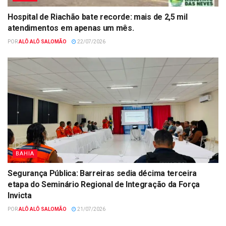
Hospital de Riachão bate recorde: mais de 2,5 mil
atendimentos em apenas um mês.
POR
ALÔ ALÔ SALOMÃO
22/07/2026
BAHIA
Segurança Pública: Barreiras sedia décima terceira
etapa do Seminário Regional de Integração da Força
Invicta
POR
ALÔ ALÔ SALOMÃO
21/07/2026