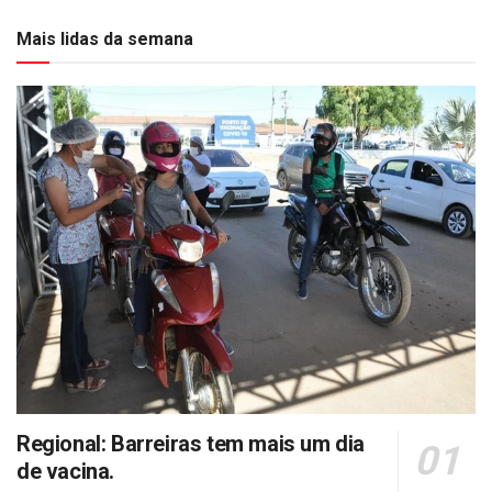
Mais lidas da semana
Regional: Barreiras tem mais um dia
de vacina.