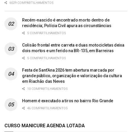
6029 COMPARTILHAMENTOS
Recém-nascido é encontrado morto dentro de
residência; Polícia Civil apura as circunstâncias
5 COMPARTILHAMENTOS
Colisão frontal entre carreta e duas motocicletas deixa
dois mortos e um ferido na BR-135, em Barreiras
5 COMPARTILHAMENTOS
Festa de Sant’Ana 2026 tem abertura marcada por
grande público, organização e valorização da cultura
em Riachão das Neves
10 COMPARTILHAMENTOS
Homem é executado a tiros no bairro Rio Grande
46 COMPARTILHAMENTOS
CURSO MANICURE AGENDA LOTADA