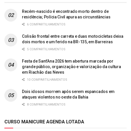
Recém-nascido é encontrado morto dentro de
residência; Polícia Civil apura as circunstâncias
6 COMPARTILHAMENTOS
Colisão frontal entre carreta e duas motocicletas deixa
dois mortos e um ferido na BR-135, em Barreiras
5 COMPARTILHAMENTOS
Festa de Sant’Ana 2026 tem abertura marcada por
grande público, organização e valorização da cultura
em Riachão das Neves
10 COMPARTILHAMENTOS
Dois idosos morrem após serem espancados em
ataques violentos no oeste da Bahia
8 COMPARTILHAMENTOS
CURSO MANICURE AGENDA LOTADA