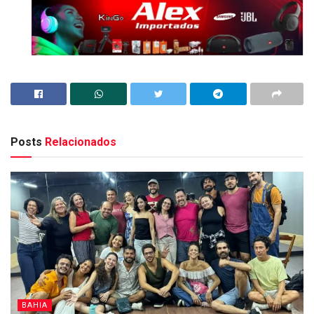
Posts
Relacionados
BAHIA