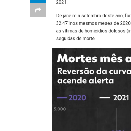
2021.
De janeiro a setembro deste ano, fo
32.471nos mesmos meses de 2020. O
as vítimas de homicídios dolosos (in
seguidas de morte.