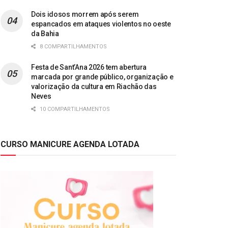
Dois idosos morrem após serem
espancados em ataques violentos no oeste
da Bahia
8 COMPARTILHAMENTOS
Festa de Sant’Ana 2026 tem abertura
marcada por grande público, organização e
valorização da cultura em Riachão das
Neves
10 COMPARTILHAMENTOS
CURSO MANICURE AGENDA LOTADA