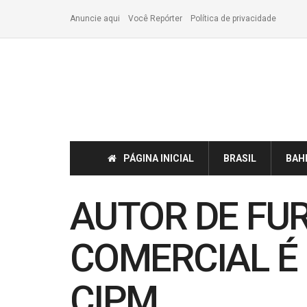
Anuncie aqui
Você Repórter
Política de privacidade
PÁGINA INICIAL
BRASIL
BAH
AUTOR DE FU
COMERCIAL É
CIPM