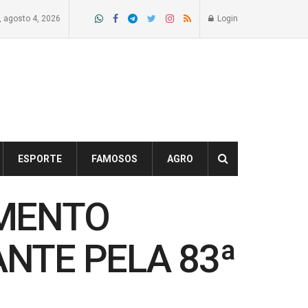
a, agosto 4, 2026
Login
ESPORTE
FAMOSOS
AGRO
IMENTO
NTE PELA 83ª