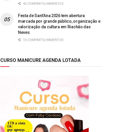
46 COMPARTILHAMENTOS
Festa de Sant’Ana 2026 tem abertura
marcada por grande público, organização e
valorização da cultura em Riachão das
Neves
10 COMPARTILHAMENTOS
CURSO MANICURE AGENDA LOTADA