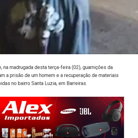
e, na madrugada desta terça-feira (02), guarnições da
ram a prisão de um homem e a recuperação de materiais
idas no bairro Santa Luzia, em Barreiras.