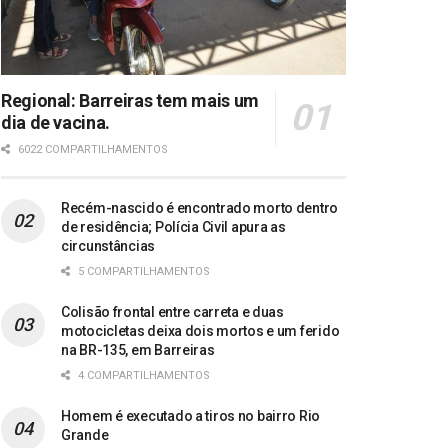
Regional: Barreiras tem mais um
dia de vacina.
6022 COMPARTILHAMENTOS
Recém-nascido é encontrado morto dentro
de residência; Polícia Civil apura as
circunstâncias
5 COMPARTILHAMENTOS
Colisão frontal entre carreta e duas
motocicletas deixa dois mortos e um ferido
na BR-135, em Barreiras
4 COMPARTILHAMENTOS
Homem é executado a tiros no bairro Rio
Grande