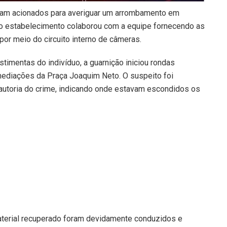
foram acionados para averiguar um arrombamento em
 do estabelecimento colaborou com a equipe fornecendo as
 por meio do circuito interno de câmeras.
imentas do indivíduo, a guarnição iniciou rondas
mediações da Praça Joaquim Neto. O suspeito foi
 autoria do crime, indicando onde estavam escondidos os
material recuperado foram devidamente conduzidos e