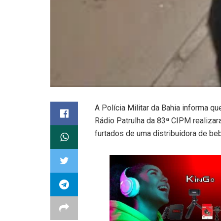
A Polícia Militar da Bahia informa qu
Rádio Patrulha da 83ª CIPM realiza
furtados de uma distribuidora de beb