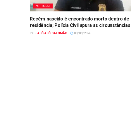
POLICIAL
Recém-nascido é encontrado morto dentro de
residência; Polícia Civil apura as circunstâncias
POR
ALÔ ALÔ SALOMÃO
03/08/2026