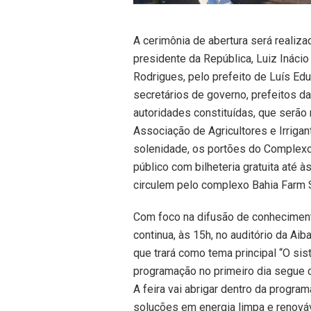
A cerimônia de abertura será realiz
presidente da República, Luiz Inácio
Rodrigues, pelo prefeito de Luís Ed
secretários de governo, prefeitos da
autoridades constituídas, que serão 
Associação de Agricultores e Irrigan
solenidade, os portões do Complexo 
público com bilheteria gratuita até 
circulem pelo complexo Bahia Farm Sh
Com foco na difusão de conheciment
continua, às 15h, no auditório da Aib
que trará como tema principal “O sis
programação no primeiro dia segue c
A feira vai abrigar dentro da progra
soluções em energia limpa e renováv