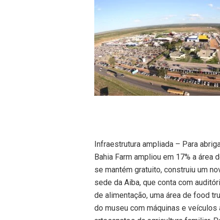
Infraestrutura ampliada – Para abriga
Bahia Farm ampliou em 17% a área d
se mantém gratuito, construiu um n
sede da Aiba, que conta com auditór
de alimentação, uma área de food tr
do museu com máquinas e veículos a