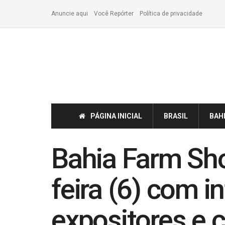
Anuncie aqui
Você Repórter
Política de privacidade
PÁGINA INICIAL
BRASIL
BAH
Bahia Farm Sho
feira (6) com i
expositores e 