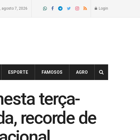
a, agosto 7, 2026
Login
ESPORTE
FAMOSOS
AGRO
esta terça-
da, recorde de
acional