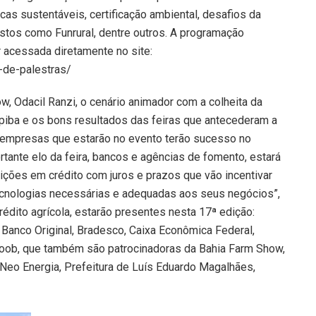
cas sustentáveis, certificação ambiental, desafios da
stos como Funrural, dentre outros. A programação
 acessada diretamente no site:
-de-palestras/
w, Odacil Ranzi, o cenário animador com a colheita da
iba e os bons resultados das feiras que antecederam a
s empresas que estarão no evento terão sucesso no
ante elo da feira, bancos e agências de fomento, estará
ições em crédito com juros e prazos que vão incentivar
tecnologias necessárias e adequadas aos seus negócios”,
 crédito agrícola, estarão presentes nesta 17ª edição:
 Banco Original, Bradesco, Caixa Econômica Federal,
icoob, que também são patrocinadoras da Bahia Farm Show,
Neo Energia, Prefeitura de Luís Eduardo Magalhães,