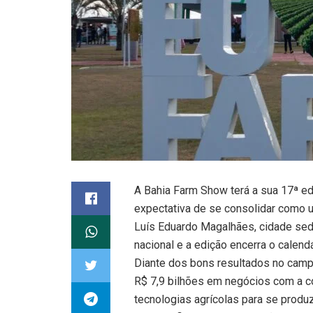
A Bahia Farm Show terá a sua 17ª edi
expectativa de se consolidar como u
Luís Eduardo Magalhães, cidade sede
nacional e a edição encerra o calen
Diante dos bons resultados no camp
R$ 7,9 bilhões em negócios com a 
tecnologias agrícolas para se produz