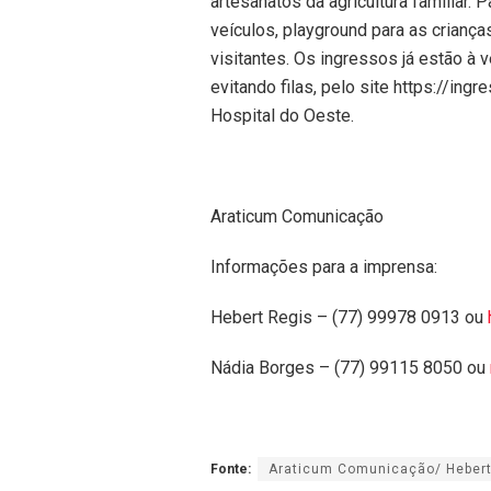
artesanatos da agricultura familiar. 
veículos, playground para as crian
visitantes. Os ingressos já estão à
evitando filas, pelo site https://ing
Hospital do Oeste.
Araticum Comunicação
Informações para a imprensa:
Hebert Regis – (77) 99978 0913 ou
Nádia Borges – (77) 99115 8050 ou
Fonte:
Araticum Comunicação/ Hebert