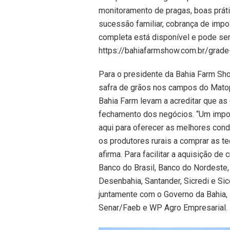
monitoramento de pragas, boas práti
sucessão familiar, cobrança de impo
completa está disponível e pode ser
https://bahiafarmshow.com.br/grade
Para o presidente da Bahia Farm Sho
safra de grãos nos campos do Matop
Bahia Farm levam a acreditar que a
fechamento dos negócios. “Um import
aqui para oferecer as melhores cond
os produtores rurais a comprar as 
afirma. Para facilitar a aquisição de
Banco do Brasil, Banco do Nordeste,
Desenbahia, Santander, Sicredi e S
juntamente com o Governo da Bahia, 
Senar/Faeb e WP Agro Empresarial.