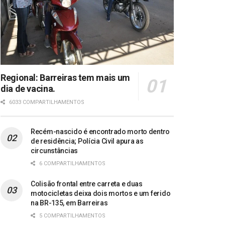
Regional: Barreiras tem mais um
dia de vacina.
6033 COMPARTILHAMENTOS
Recém-nascido é encontrado morto dentro
de residência; Polícia Civil apura as
circunstâncias
6 COMPARTILHAMENTOS
Colisão frontal entre carreta e duas
motocicletas deixa dois mortos e um ferido
na BR-135, em Barreiras
5 COMPARTILHAMENTOS