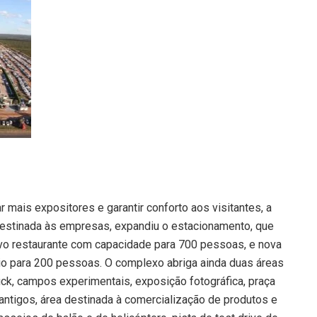
r mais expositores e garantir conforto aos visitantes, a
estinada às empresas, expandiu o estacionamento, que
ovo restaurante com capacidade para 700 pessoas, e nova
io para 200 pessoas. O complexo abriga ainda duas áreas
uck, campos experimentais, exposição fotográfica, praça
ntigos, área destinada à comercialização de produtos e