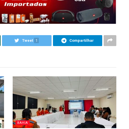
Tweet
1
Compartilhar
BAHIA