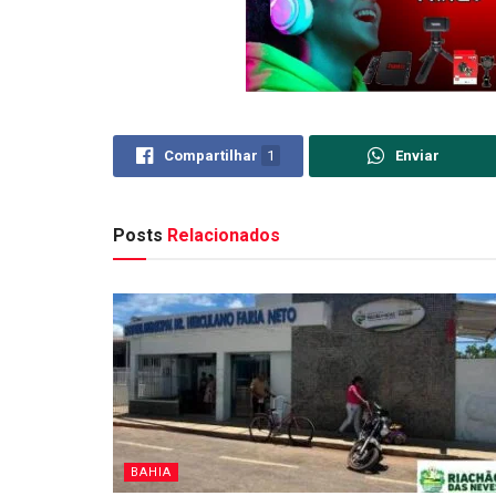
Compartilhar
1
Enviar
Posts
Relacionados
BAHIA