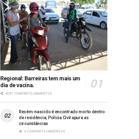
Regional: Barreiras tem mais um
dia de vacina.
6031 COMPARTILHAMENTOS
Recém-nascido é encontrado morto dentro
de residência; Polícia Civil apura as
circunstâncias
6 COMPARTILHAMENTOS