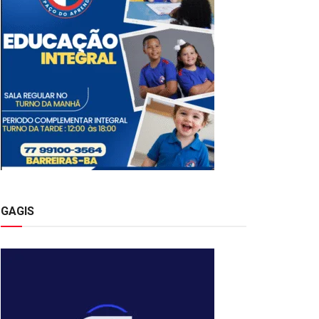
GAGIS