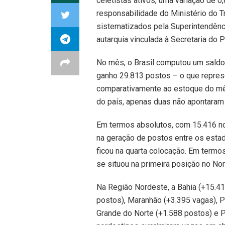
celetistas ativos, uma variação de 0
responsabilidade do Ministério do 
sistematizados pela Superintendênc
autarquia vinculada à Secretaria do 
No mês, o Brasil computou um saldo
ganho 29.813 postos – o que repres
comparativamente ao estoque do mês
do país, apenas duas não apontaram 
Em termos absolutos, com 15.416 no
na geração de postos entre os estad
ficou na quarta colocação. Em termo
se situou na primeira posição no Nor
Na Região Nordeste, a Bahia (+15.41
postos), Maranhão (+3.395 vagas), P
Grande do Norte (+1.588 postos) e P