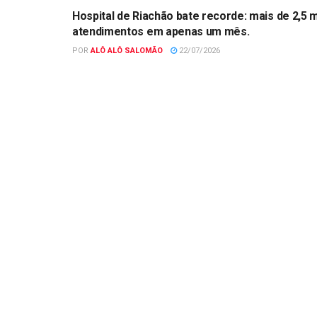
Hospital de Riachão bate recorde: mais de 2,5 m
atendimentos em apenas um mês.
POR
ALÔ ALÔ SALOMÃO
22/07/2026