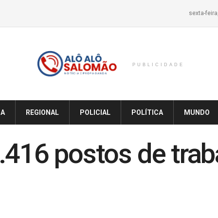
sexta-feir
PUBLICIDADE
IA
REGIONAL
POLICIAL
POLÍTICA
MUNDO
.416 postos de trab