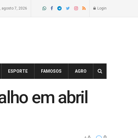
a, agosto 7, 2026
Login
ESPORTE
FAMOSOS
AGRO
alho em abril
A
0