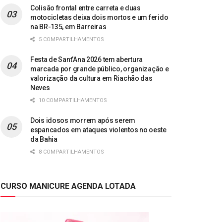
Colisão frontal entre carreta e duas
motocicletas deixa dois mortos e um ferido
na BR-135, em Barreiras
5 COMPARTILHAMENTOS
Festa de Sant’Ana 2026 tem abertura
marcada por grande público, organização e
valorização da cultura em Riachão das
Neves
10 COMPARTILHAMENTOS
Dois idosos morrem após serem
espancados em ataques violentos no oeste
da Bahia
8 COMPARTILHAMENTOS
CURSO MANICURE AGENDA LOTADA