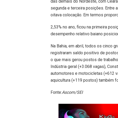
das demais do Nordeste, com Ceará 
segunda e terceira posições. Entre 
oitava colocação. Em termos proporci
2,53% no ano, ficou na primeira posi
desempenho relativo baiano posicion
Na Bahia, em abril, todos os cinco
registraram saldo positivo de posto
o que mais gerou postos de trabalho
Indústria geral (+3.068 vagas), Cons
automotores e motocicletas (+612 vag
aquicultura (+119 postos) também f
Fonte:
Ascom/SEI