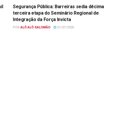
il
Segurança Pública: Barreiras sedia décima
terceira etapa do Seminário Regional de
Integração da Força Invicta
POR
ALÔ ALÔ SALOMÃO
21/07/2026