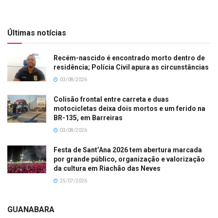
Últimas notícias
Recém-nascido é encontrado morto dentro de
residência; Polícia Civil apura as circunstâncias
03/08/2026
Colisão frontal entre carreta e duas
motocicletas deixa dois mortos e um ferido na
BR-135, em Barreiras
03/08/2026
Festa de Sant’Ana 2026 tem abertura marcada
por grande público, organização e valorização
da cultura em Riachão das Neves
25/07/2026
GUANABARA