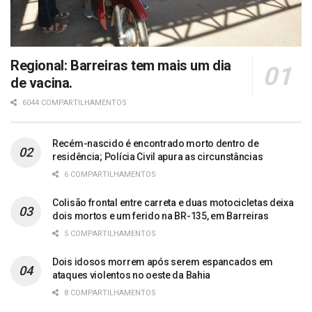
Regional: Barreiras tem mais um dia
de vacina.
6044 COMPARTILHAMENTOS
Recém-nascido é encontrado morto dentro de
residência; Polícia Civil apura as circunstâncias
6 COMPARTILHAMENTOS
Colisão frontal entre carreta e duas motocicletas deixa
dois mortos e um ferido na BR-135, em Barreiras
5 COMPARTILHAMENTOS
Dois idosos morrem após serem espancados em
ataques violentos no oeste da Bahia
8 COMPARTILHAMENTOS