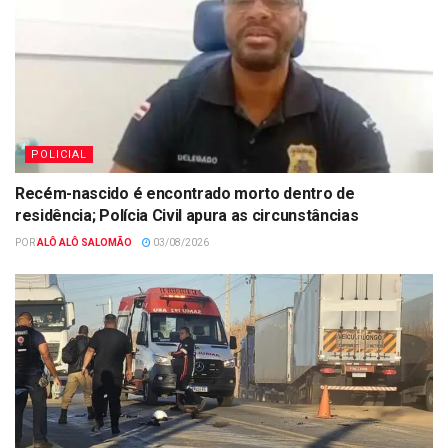
POLICIAL
Recém-nascido é encontrado morto dentro de
residência; Polícia Civil apura as circunstâncias
POR
ALÔ ALÔ SALOMÃO
03/08/2026