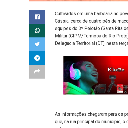
Cultivados em uma barbearia no pov
Cássia, cerca de quatro pés de maco
equipes do 3º Pelotão (Santa Rita d
Militar (CIPM/Formosa do Rio Preto)
Delegacia Territorial (DT), nesta terça
As informações chegaram para os pol
que, na rua principal do município, 