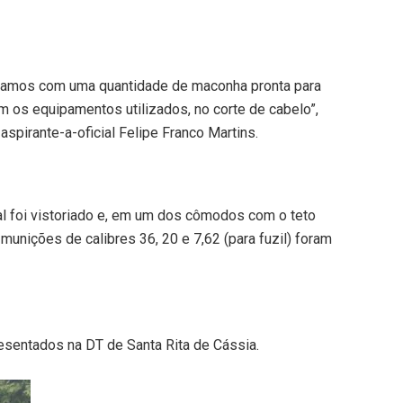
ramos com uma quantidade de maconha pronta para
 os equipamentos utilizados, no corte de cabelo”,
spirante-a-oficial Felipe Franco Martins.
al foi vistoriado e, em um dos cômodos com o teto
munições de calibres 36, 20 e 7,62 (para fuzil) foram
esentados na DT de Santa Rita de Cássia.