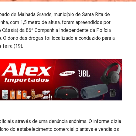
oado de Malhada Grande, município de Santa Rita de
nha, com 1,5 metro de altura, foram apreendidos por
e Cássia) da 86ª Companhia Independente da Polícia
. O dono das drogas foi localizado e conduzido para a
-feira (19).
iciais através de uma denúncia anônima. O informe dizia
o dono do estabelecimento comercial plantava e vendia os