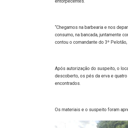
entorpecentes.
“Chegamos na barbearia e nos depa
consumo, na bancada, juntamente com
contou o comandante do 3º Pelotão, a
Após autorização do suspeito, o loc
descoberto, os pés da erva e quatro 
encontrados.
Os materiais e o suspeito foram apr