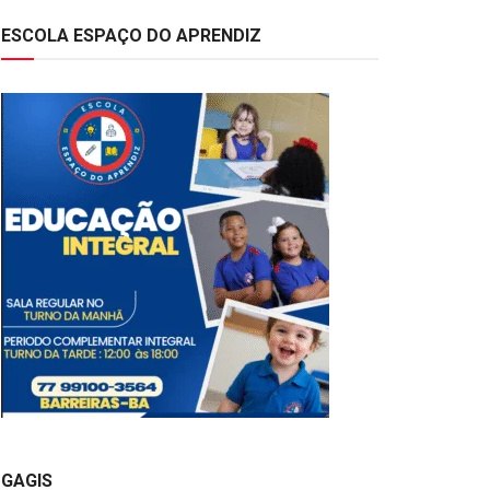
ESCOLA ESPAÇO DO APRENDIZ
GAGIS