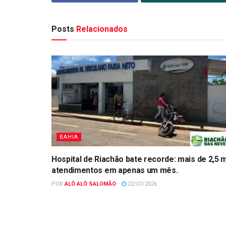
Posts
Relacionados
BAHIA
Hospital de Riachão bate recorde: mais de 2,5 m
atendimentos em apenas um mês.
POR
ALÔ ALÔ SALOMÃO
22/07/2026