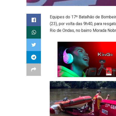
Equipes do 17º Batalhão de Bombeiro
(23), por volta das 9h40, para resga
Rio de Ondas, no bairro Morada Nobr