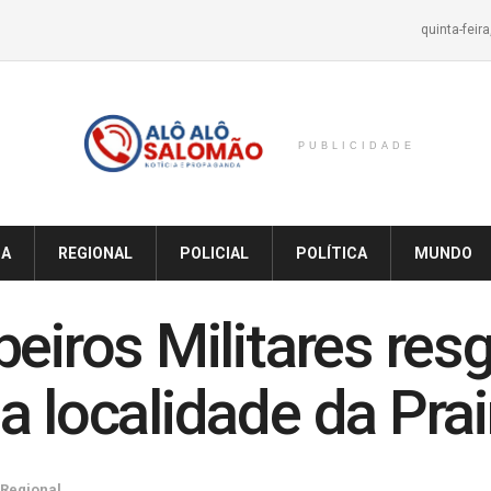
quinta-feir
PUBLICIDADE
IA
REGIONAL
POLICIAL
POLÍTICA
MUNDO
beiros Militares re
a localidade da Pra
Regional