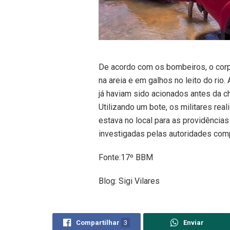
De acordo com os bombeiros, o cor
na areia e em galhos no leito do rio.
já haviam sido acionados antes da c
Utilizando um bote, os militares rea
estava no local para as providência
investigadas pelas autoridades com
Fonte:17º BBM
Blog: Sigi Vilares
Compartilhar
3
Enviar