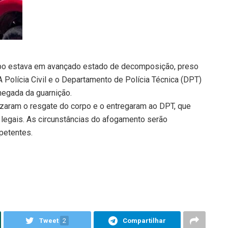
po estava em avançado estado de decomposição, preso
 A Polícia Civil e o Departamento de Polícia Técnica (DPT)
hegada da guarnição.
lizaram o resgate do corpo e o entregaram ao DPT, que
s legais. As circunstâncias do afogamento serão
petentes.
Tweet
2
Compartilhar