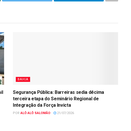
BAHIA
il
Segurança Pública: Barreiras sedia décima
terceira etapa do Seminário Regional de
Integração da Força Invicta
POR
ALÔ ALÔ SALOMÃO
21/07/2026