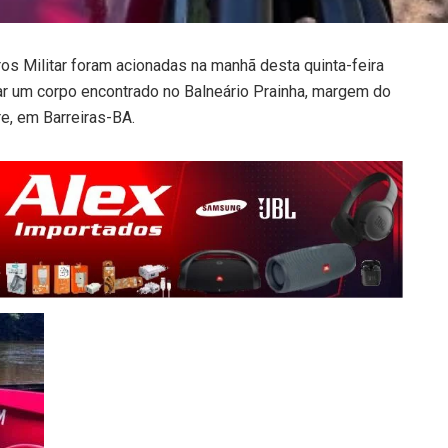
s Militar foram acionadas na manhã desta quinta-feira
tar um corpo encontrado no Balneário Prainha, margem do
e, em Barreiras-BA.