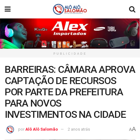
PUBLICIDADE
BARREIRAS: CÂMARA APROVA
CAPTAÇÃO DE RECURSOS
POR PARTE DA PREFEITURA
PARA NOVOS
INVESTIMENTOS NA CIDADE
A
por
Alô Alô Salomão
2 anos atrás
A