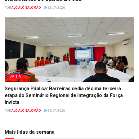
POR
ALÔ ALÔ SALOMÃO
22/07/2026
BAHIA
Segurança Pública: Barreiras sedia décima terceira
etapa do Seminário Regional de Integração da Força
Invicta
POR
ALÔ ALÔ SALOMÃO
21/07/2026
Mais lidas da semana