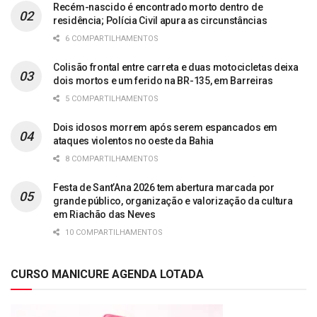
Recém-nascido é encontrado morto dentro de
residência; Polícia Civil apura as circunstâncias
6 COMPARTILHAMENTOS
Colisão frontal entre carreta e duas motocicletas deixa
dois mortos e um ferido na BR-135, em Barreiras
5 COMPARTILHAMENTOS
Dois idosos morrem após serem espancados em
ataques violentos no oeste da Bahia
8 COMPARTILHAMENTOS
Festa de Sant’Ana 2026 tem abertura marcada por
grande público, organização e valorização da cultura
em Riachão das Neves
10 COMPARTILHAMENTOS
CURSO MANICURE AGENDA LOTADA