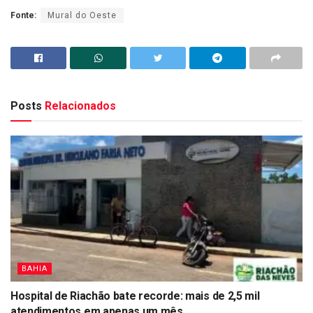
Fonte:
Mural do Oeste
Posts
Relacionados
BAHIA
Hospital de Riachão bate recorde: mais de 2,5 mil
atendimentos em apenas um mês.