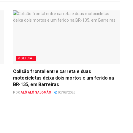
POLICIAL
Colisão frontal entre carreta e duas
motocicletas deixa dois mortos e um ferido na
BR-135, em Barreiras
POR
ALÔ ALÔ SALOMÃO
03/08/2026