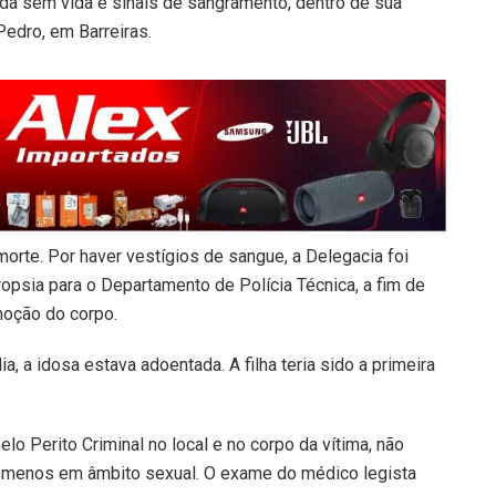
da sem vida e sinais de sangramento, dentro de sua
Pedro, em Barreiras.
orte. Por haver vestígios de sangue, a Delegacia foi
opsia para o Departamento de Polícia Técnica, a fim de
moção do corpo.
, a idosa estava adoentada. A filha teria sido a primeira
lo Perito Criminal no local e no corpo da vítima, não
to menos em âmbito sexual. O exame do médico legista