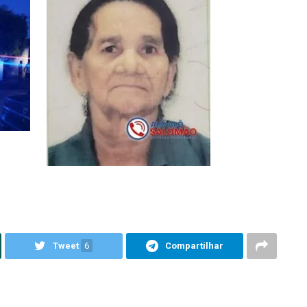
Tweet
6
Compartilhar