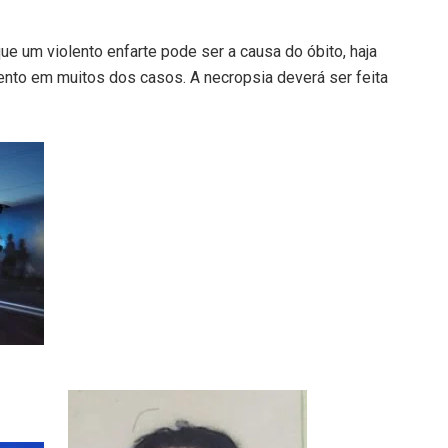
e um violento enfarte pode ser a causa do óbito, haja
nto em muitos dos casos. A necropsia deverá ser feita