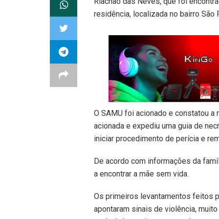
Riachão das Neves, que foi encontra
residência, localizada no bairro São 
O SAMU foi acionado e constatou a m
acionada e expediu uma guia de necr
iniciar procedimento de perícia e re
De acordo com informações da família
a encontrar a mãe sem vida.
Os primeiros levantamentos feitos pe
apontaram sinais de violência, mui