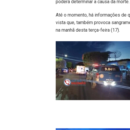
poderá determinar a causa da morte.
Até o momento, há informações de qu
vista que, também provoca sangrame
na manhã desta terça-feira (17).