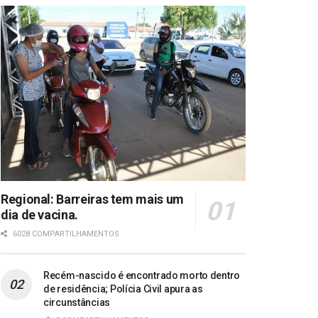
Regional: Barreiras tem mais um
dia de vacina.
6028 COMPARTILHAMENTOS
Recém-nascido é encontrado morto dentro
de residência; Polícia Civil apura as
circunstâncias