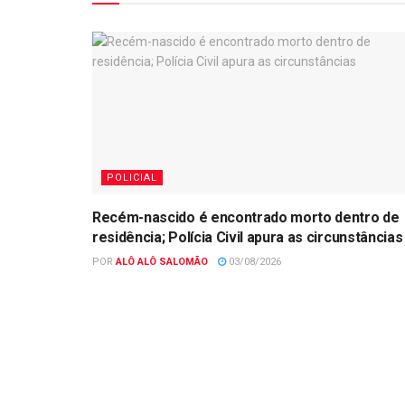
POLICIAL
Recém-nascido é encontrado morto dentro de
residência; Polícia Civil apura as circunstâncias
POR
ALÔ ALÔ SALOMÃO
03/08/2026