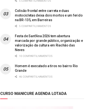
5 COMPARTILHAMENTOS
Colisão frontal entre carreta e duas
motocicletas deixa dois mortos e um ferido
na BR-135, em Barreiras
5 COMPARTILHAMENTOS
Festa de Sant’Ana 2026 tem abertura
marcada por grande público, organização e
valorização da cultura em Riachão das
Neves
10 COMPARTILHAMENTOS
Homem é executado a tiros no bairro Rio
Grande
46 COMPARTILHAMENTOS
CURSO MANICURE AGENDA LOTADA