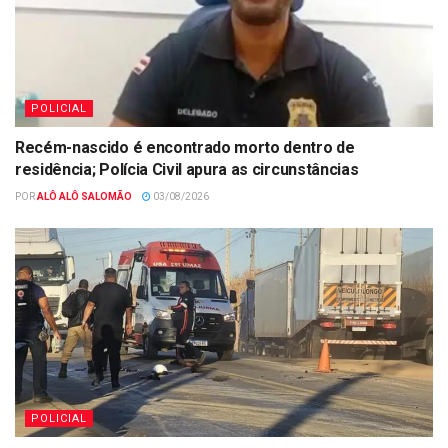
POLICIAL
Recém-nascido é encontrado morto dentro de
residência; Polícia Civil apura as circunstâncias
POR
ALÔ ALÔ SALOMÃO
03/08/2026
POLICIAL