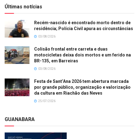
Últimas notícias
Recém-nascido é encontrado morto dentro de
residência; Polícia Civil apura as circunstâncias
03/08/2026
Colisão frontal entre carreta e duas
motocicletas deixa dois mortos e um ferido na
BR-135, em Barreiras
03/08/2026
Festa de Sant’Ana 2026 tem abertura marcada
por grande público, organização e valorização
da cultura em Riachão das Neves
25/07/2026
GUANABARA