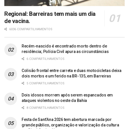
Regional: Barreiras tem mais um dia
de vacina.
6036 COMPARTILHAMENTOS
Recém-nascido é encontrado morto dentro de
residência; Polícia Civil apura as circunstâncias
6 COMPARTILHAMENTOS
Colisão frontal entre carreta e duas motocicletas deixa
dois mortos e um ferido na BR-135, em Barreiras
5 COMPARTILHAMENTOS
Dois idosos morrem após serem espancados em
ataques violentos no oeste da Bahia
8 COMPARTILHAMENTOS
Festa de Sant’Ana 2026 tem abertura marcada por
grande público, organização e valorização da cultura