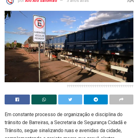
A
por
Alô Alô Salomão
3 anos atrás
A
????????????????????????????????????
Em constante processo de organização e disciplina do
trânsito de Barreiras, a Secretaria de Segurança Cidadã e
Trânsito, segue sinalizando ruas e avenidas da cidade,