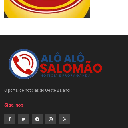
O portal de notícias do Oeste Baiano!
Siga-nos