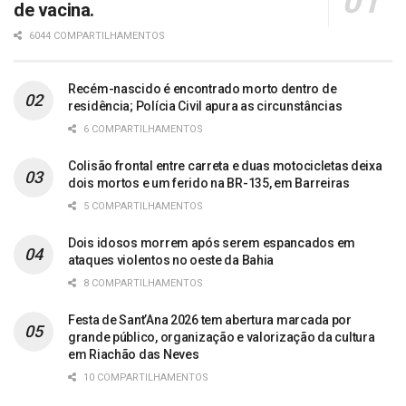
de vacina.
6044 COMPARTILHAMENTOS
Recém-nascido é encontrado morto dentro de
residência; Polícia Civil apura as circunstâncias
6 COMPARTILHAMENTOS
Colisão frontal entre carreta e duas motocicletas deixa
dois mortos e um ferido na BR-135, em Barreiras
5 COMPARTILHAMENTOS
Dois idosos morrem após serem espancados em
ataques violentos no oeste da Bahia
8 COMPARTILHAMENTOS
Festa de Sant’Ana 2026 tem abertura marcada por
grande público, organização e valorização da cultura
em Riachão das Neves
10 COMPARTILHAMENTOS