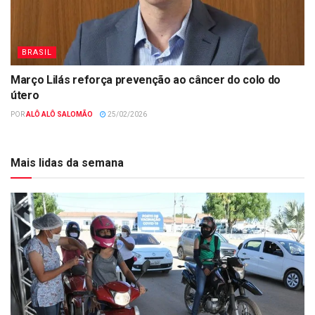
BRASIL
Março Lilás reforça prevenção ao câncer do colo do
útero
POR
ALÔ ALÔ SALOMÃO
25/02/2026
Mais lidas da semana