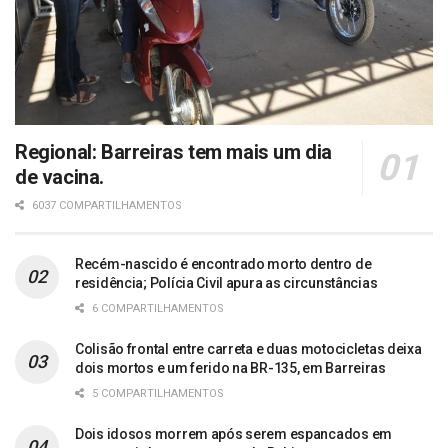
Regional: Barreiras tem mais um dia
de vacina.
6037 COMPARTILHAMENTOS
Recém-nascido é encontrado morto dentro de
residência; Polícia Civil apura as circunstâncias
6 COMPARTILHAMENTOS
Colisão frontal entre carreta e duas motocicletas deixa
dois mortos e um ferido na BR-135, em Barreiras
5 COMPARTILHAMENTOS
Dois idosos morrem após serem espancados em