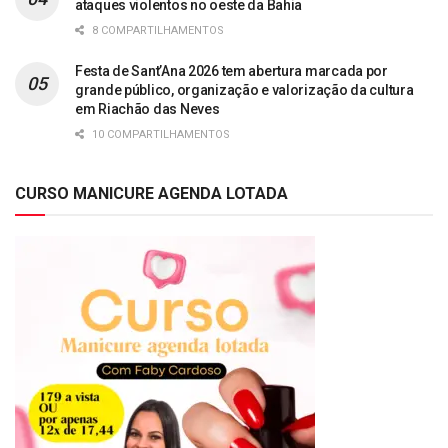
ataques violentos no oeste da Bahia
8 COMPARTILHAMENTOS
Festa de Sant’Ana 2026 tem abertura marcada por
grande público, organização e valorização da cultura
em Riachão das Neves
10 COMPARTILHAMENTOS
CURSO MANICURE AGENDA LOTADA