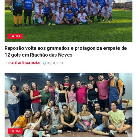
BAHIA
Raposão volta aos gramados e protagoniza empate de
12 gols em Riachão das Neves
POR
ALÔ ALÔ SALOMÃO
06/04/2026
BAHIA