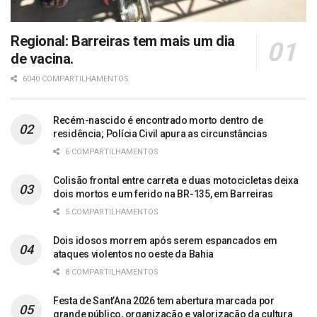
Regional: Barreiras tem mais um dia
de vacina.
6040 COMPARTILHAMENTOS
Recém-nascido é encontrado morto dentro de
residência; Polícia Civil apura as circunstâncias
6 COMPARTILHAMENTOS
Colisão frontal entre carreta e duas motocicletas deixa
dois mortos e um ferido na BR-135, em Barreiras
5 COMPARTILHAMENTOS
Dois idosos morrem após serem espancados em
ataques violentos no oeste da Bahia
8 COMPARTILHAMENTOS
Festa de Sant’Ana 2026 tem abertura marcada por
grande público, organização e valorização da cultura