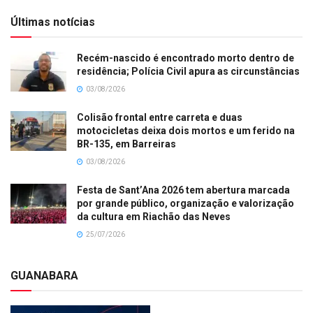
Últimas notícias
Recém-nascido é encontrado morto dentro de
residência; Polícia Civil apura as circunstâncias
03/08/2026
Colisão frontal entre carreta e duas
motocicletas deixa dois mortos e um ferido na
BR-135, em Barreiras
03/08/2026
Festa de Sant’Ana 2026 tem abertura marcada
por grande público, organização e valorização
da cultura em Riachão das Neves
25/07/2026
GUANABARA