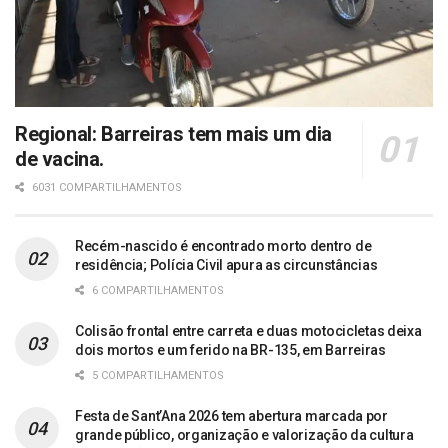
Regional: Barreiras tem mais um dia
de vacina.
6031 COMPARTILHAMENTOS
Recém-nascido é encontrado morto dentro de
residência; Polícia Civil apura as circunstâncias
6 COMPARTILHAMENTOS
Colisão frontal entre carreta e duas motocicletas deixa
dois mortos e um ferido na BR-135, em Barreiras
5 COMPARTILHAMENTOS
Festa de Sant’Ana 2026 tem abertura marcada por
grande público, organização e valorização da cultura