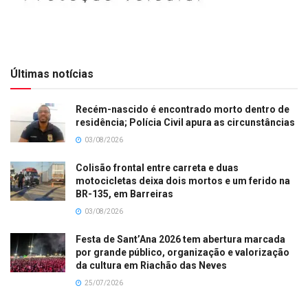
Últimas notícias
Recém-nascido é encontrado morto dentro de
residência; Polícia Civil apura as circunstâncias
03/08/2026
Colisão frontal entre carreta e duas
motocicletas deixa dois mortos e um ferido na
BR-135, em Barreiras
03/08/2026
Festa de Sant’Ana 2026 tem abertura marcada
por grande público, organização e valorização
da cultura em Riachão das Neves
25/07/2026