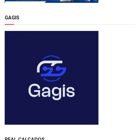
GAGIS
REAL CALÇADOS