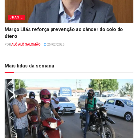
BRASIL
Março Lilás reforça prevenção ao câncer do colo do
útero
POR
ALÔ ALÔ SALOMÃO
25/02/2026
Mais lidas da semana