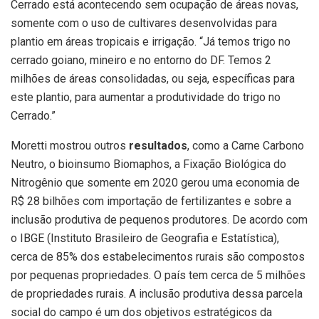
Cerrado está acontecendo sem ocupação de áreas novas,
somente com o uso de cultivares desenvolvidas para
plantio em áreas tropicais e irrigação. “Já temos trigo no
cerrado goiano, mineiro e no entorno do DF. Temos 2
milhões de áreas consolidadas, ou seja, específicas para
este plantio, para aumentar a produtividade do trigo no
Cerrado.”
Moretti mostrou outros
resultados
, como a Carne Carbono
Neutro, o bioinsumo Biomaphos, a Fixação Biológica do
Nitrogênio que somente em 2020 gerou uma economia de
R$ 28 bilhões com importação de fertilizantes e sobre a
inclusão produtiva de pequenos produtores. De acordo com
o IBGE (Instituto Brasileiro de Geografia e Estatística),
cerca de 85% dos estabelecimentos rurais são compostos
por pequenas propriedades. O país tem cerca de 5 milhões
de propriedades rurais. A inclusão produtiva dessa parcela
social do campo é um dos objetivos estratégicos da