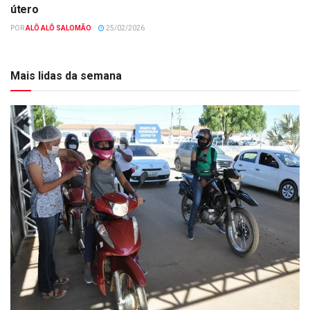
útero
POR
ALÔ ALÔ SALOMÃO
25/02/2026
Mais lidas da semana