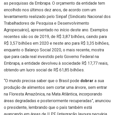
as pesquisas da Embrapa. O orçamento da entidade tem
encolhido nos últimos dez anos, de acordo com um
levantamento realizado pelo Sinpaf (Sindicato Nacional dos
Trabalhadores de Pesquisa e Desenvolvimento
Agropecuário), apresentado no início deste ano. Exemplos
recentes são os de 2019, de R$ 3,87 bilhões, caindo para
R$ 3,57 bilhões em 2020 e neste ano para R$ 3,35 bilhões,
enquanto o Balanço Social 2020, o mais recente, mostra
que para cada real investido pelo Governo Federal na
Embrapa, a entidade devolveu à sociedade R$ 17,77 reais,
obtendo um lucro social de R$ 61,85 bilhões.
“O mundo precisa saber que o Brasil pode
dobrar
a sua
produção de alimentos sem cortar uma árvore, sem entrar
na Floresta Amazônica, na Mata Atlântica, incorporando
áreas degradadas e posteriormente recuperadas”, anunciou
o presidente, lembrando que o país também está
avançando em áreas de ILPF (integração lavoura pecuária