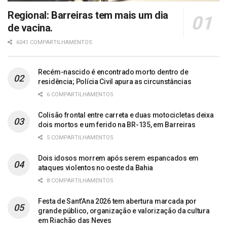
Regional: Barreiras tem mais um dia
de vacina.
6041 COMPARTILHAMENTOS
Recém-nascido é encontrado morto dentro de
residência; Polícia Civil apura as circunstâncias
6 COMPARTILHAMENTOS
Colisão frontal entre carreta e duas motocicletas deixa
dois mortos e um ferido na BR-135, em Barreiras
5 COMPARTILHAMENTOS
Dois idosos morrem após serem espancados em
ataques violentos no oeste da Bahia
8 COMPARTILHAMENTOS
Festa de Sant’Ana 2026 tem abertura marcada por
grande público, organização e valorização da cultura
em Riachão das Neves