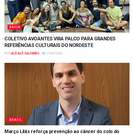
BAHIA
COLETIVO AVOANTES VIRA PALCO PARA GRANDES
REFERÊNCIAS CULTURAIS DO NORDESTE
POR
ALÔ ALÔ SALOMÃO
17/03/2026
BRASIL
Março Lilás reforça prevenção ao câncer do colo do