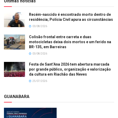
Últimas notícias
Recém-nascido é encontrado morto dentro de
residência; Polícia Civil apura as circunstâncias
03/08/2026
Colisão frontal entre carreta e duas
motocicletas deixa dois mortos e um ferido na
BR-135, em Barreiras
03/08/2026
Festa de Sant’Ana 2026 tem abertura marcada
por grande público, organização e valorização
da cultura em Riachão das Neves
25/07/2026
GUANABARA