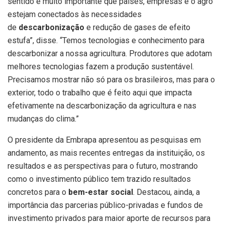
sentido é muito importante que países, empresas e o agro
estejam conectados às necessidades
de
descarbonização
e redução de gases de efeito
estufa”, disse. “Temos tecnologias e conhecimento para
descarbonizar a nossa agricultura. Produtores que adotam
melhores tecnologias fazem a produção sustentável.
Precisamos mostrar não só para os brasileiros, mas para o
exterior, todo o trabalho que é feito aqui que impacta
efetivamente na descarbonização da agricultura e nas
mudanças do clima.”
O presidente da Embrapa apresentou as pesquisas em
andamento, as mais recentes entregas da instituição, os
resultados e as perspectivas para o futuro, mostrando
como o investimento público tem trazido resultados
concretos para o
bem-estar social
. Destacou, ainda, a
importância das parcerias público-privadas e fundos de
investimento privados para maior aporte de recursos para