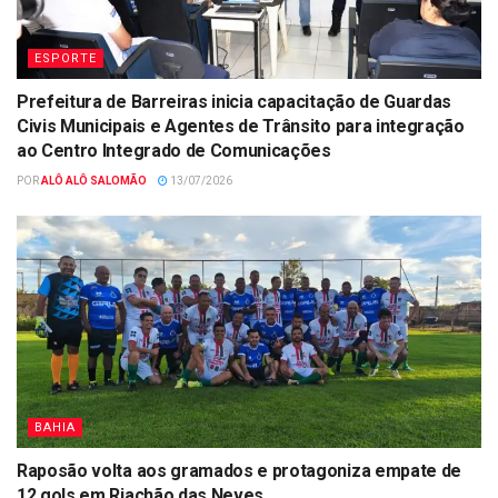
ESPORTE
Prefeitura de Barreiras inicia capacitação de Guardas
Civis Municipais e Agentes de Trânsito para integração
ao Centro Integrado de Comunicações
POR
ALÔ ALÔ SALOMÃO
13/07/2026
BAHIA
Raposão volta aos gramados e protagoniza empate de
12 gols em Riachão das Neves