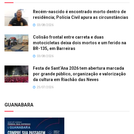
Recém-nascido é encontrado morto dentro de
residência; Polícia Civil apura as circunstâncias
03/08/2026
Colisão frontal entre carreta e duas
motocicletas deixa dois mortos e um ferido na
BR-135, em Barreiras
03/08/2026
Festa de Sant’Ana 2026 tem abertura marcada
por grande público, organização e valorização
da cultura em Riachão das Neves
25/07/2026
GUANABARA