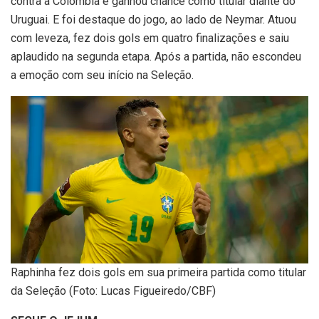
contra a Colômbia e ganhou chance como titular diante do
Uruguai. E foi destaque do jogo, ao lado de Neymar. Atuou
com leveza, fez dois gols em quatro finalizações e saiu
aplaudido na segunda etapa. Após a partida, não escondeu
a emoção com seu início na Seleção.
Raphinha fez dois gols em sua primeira partida como titular
da Seleção (Foto: Lucas Figueiredo/CBF)