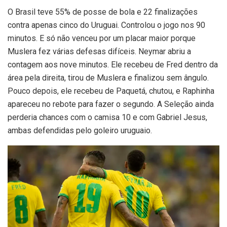
O Brasil teve 55% de posse de bola e 22 finalizações
contra apenas cinco do Uruguai. Controlou o jogo nos 90
minutos. E só não venceu por um placar maior porque
Muslera fez várias defesas difíceis. Neymar abriu a
contagem aos nove minutos. Ele recebeu de Fred dentro da
área pela direita, tirou de Muslera e finalizou sem ângulo.
Pouco depois, ele recebeu de Paquetá, chutou, e Raphinha
apareceu no rebote para fazer o segundo. A Seleção ainda
perderia chances com o camisa 10 e com Gabriel Jesus,
ambas defendidas pelo goleiro uruguaio.