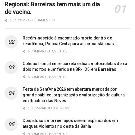
Regional: Barreiras tem mais um dia
de vacina.
6031 COMPARTILHAMENTOS
Recém-nascido é encontrado morto dentro de
residência; Polícia Civil apura as circunstâncias
6 COMPARTILHAMENTOS
Colisão frontal entre carreta e duas motocicletas deixa
dois mortos e um ferido na BR-135, em Barreiras
5 COMPARTILHAMENTOS
Festa de Sant’Ana 2026 tem abertura marcada por
grande público, organização e valorização da cultura
em Riachão das Neves
10 COMPARTILHAMENTOS
Dois idosos morrem após serem espancados em
ataques violentos no oeste da Bahia
8 COMPARTILHAMENTOS