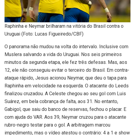
Raphinha e Neymar brilharam na vitória do Brasil contra o
Uruguai (Foto: Lucas Figueiredo/CBF)
O panorama não mudou na volta do intervalo. Inclusive com
Muslera salvando a vida do Uruguai. Nos seis primeiros
minutos da segunda etapa, ele fez três defesas. Mas, aos
12, ele não conseguiu evitar o terceiro do Brasil. Em contra-
ataque rápido, Jesus acionou Neymar, que deu o tapa para
Raphinha em velocidade na esquerda. O atacante do Leeds
finalizou cruzadou. A Celeste chegou ao seu gol com Luis
Suárez, em bela cobrança de falta, aos 31. No entanto,
Gabigol, que saiu do banco de reservas, fechou o placar. E
com ajuda do VAR. Aos 39, Neymar cruzou para o atacante
rubro-negro testar para o gol. A arbitragem marcou
impedimento, mas o vídeo atestou o contrário: 4 a 1 e show