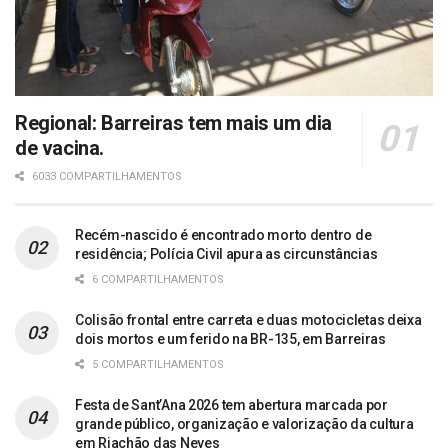
Regional: Barreiras tem mais um dia
de vacina.
6033 COMPARTILHAMENTOS
Recém-nascido é encontrado morto dentro de
residência; Polícia Civil apura as circunstâncias
6 COMPARTILHAMENTOS
Colisão frontal entre carreta e duas motocicletas deixa
dois mortos e um ferido na BR-135, em Barreiras
5 COMPARTILHAMENTOS
Festa de Sant’Ana 2026 tem abertura marcada por
grande público, organização e valorização da cultura
em Riachão das Neves