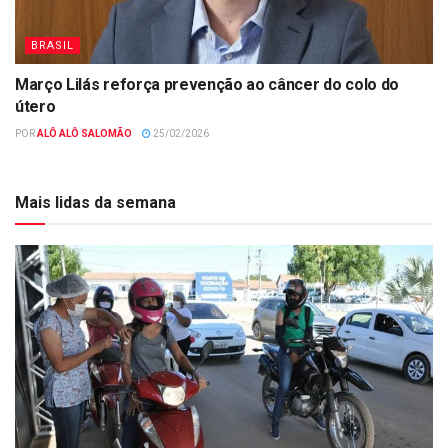
BRASIL
Março Lilás reforça prevenção ao câncer do colo do
útero
POR
ALÔ ALÔ SALOMÃO
25/02/2026
Mais lidas da semana