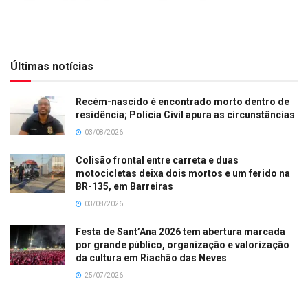
Últimas notícias
Recém-nascido é encontrado morto dentro de
residência; Polícia Civil apura as circunstâncias
03/08/2026
Colisão frontal entre carreta e duas
motocicletas deixa dois mortos e um ferido na
BR-135, em Barreiras
03/08/2026
Festa de Sant’Ana 2026 tem abertura marcada
por grande público, organização e valorização
da cultura em Riachão das Neves
25/07/2026