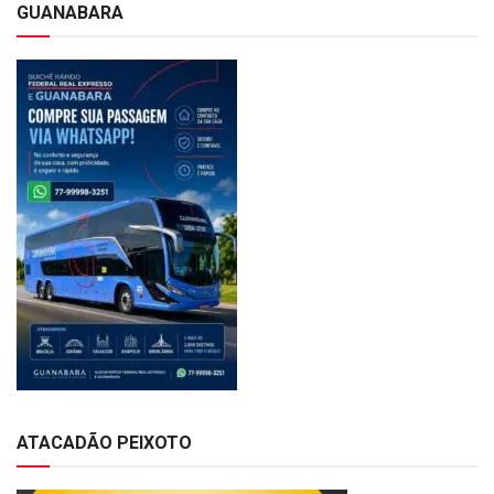
GUANABARA
ATACADÃO PEIXOTO