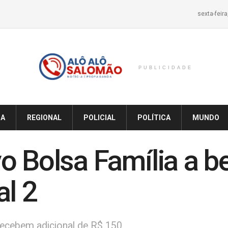
sexta-feir
PUBLICIDADE
IA
REGIONAL
POLICIAL
POLÍTICA
MUNDO
o Bolsa Família a be
al 2
 recebem adicional de R$ 150