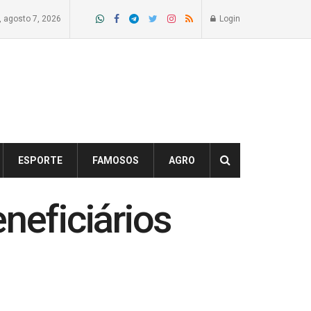
a, agosto 7, 2026
Login
ESPORTE
FAMOSOS
AGRO
neficiários