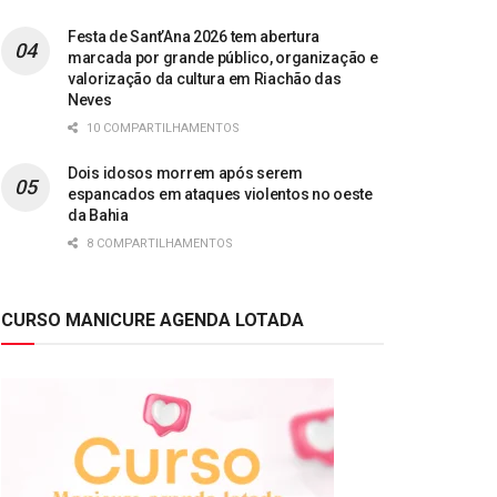
Festa de Sant’Ana 2026 tem abertura
marcada por grande público, organização e
valorização da cultura em Riachão das
Neves
10 COMPARTILHAMENTOS
Dois idosos morrem após serem
espancados em ataques violentos no oeste
da Bahia
8 COMPARTILHAMENTOS
CURSO MANICURE AGENDA LOTADA