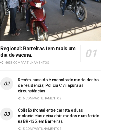
Regional: Barreiras tem mais um
dia de vacina.
6033 COMPARTILHAMENTOS
Recém-nascido é encontrado morto dentro
de residência; Polícia Civil apura as
circunstâncias
6 COMPARTILHAMENTOS
Colisão frontal entre carreta e duas
motocicletas deixa dois mortos e um ferido
na BR-135, em Barreiras
5 COMPARTILHAMENTOS