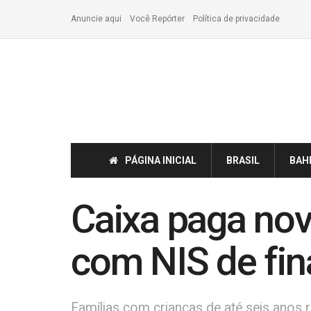
Anuncie aqui
Você Repórter
Política de privacidade
PÁGINA INICIAL
BRASIL
BAH
Caixa paga nov
com NIS de fin
Famílias com crianças de até seis anos