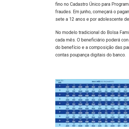
fino no Cadastro Único para Program
fraudes. Em junho, começará o pagam
sete a 12 anos e por adolescente de
No modelo tradicional do Bolsa Famí
cada mês. O beneficiário poderá con
do benefício e a composição das par
contas poupança digitais do banco.