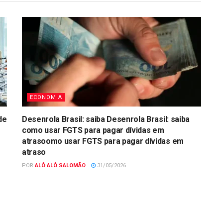
ECONOMIA
de
Desenrola Brasil: saiba Desenrola Brasil: saiba
como usar FGTS para pagar dívidas em
atrasoomo usar FGTS para pagar dívidas em
atraso
POR
ALÔ ALÔ SALOMÃO
31/05/2026