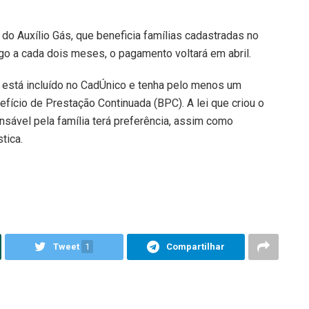
o Auxílio Gás, que beneficia famílias cadastradas no
o a cada dois meses, o pagamento voltará em abril.
 está incluído no CadÚnico e tenha pelo menos um
fício de Prestação Continuada (BPC). A lei que criou o
nsável pela família terá preferência, assim como
tica.
Tweet
1
Compartilhar