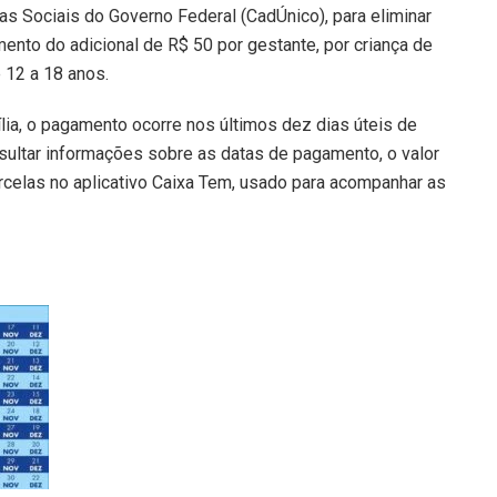
as Sociais do Governo Federal (CadÚnico), para eliminar
ento do adicional de R$ 50 por gestante, por criança de
 12 a 18 anos.
lia, o pagamento ocorre nos últimos dez dias úteis de
sultar informações sobre as datas de pagamento, o valor
celas no aplicativo Caixa Tem, usado para acompanhar as