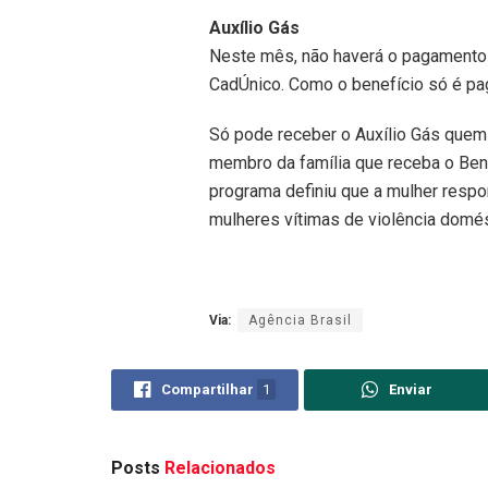
Auxílio Gás
Neste mês, não haverá o pagamento d
CadÚnico. Como o benefício só é pag
Só pode receber o Auxílio Gás quem
membro da família que receba o Bene
programa definiu que a mulher respo
mulheres vítimas de violência domés
Via:
Agência Brasil
Compartilhar
1
Enviar
Posts
Relacionados