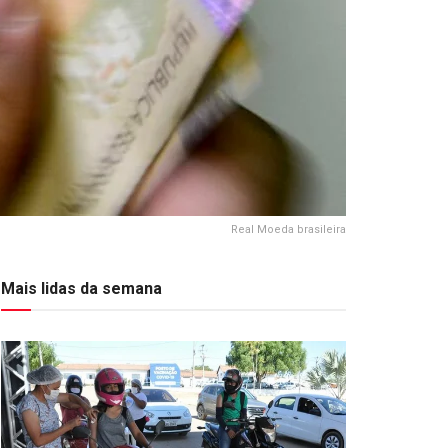
Real Moeda brasileira
Mais lidas da semana