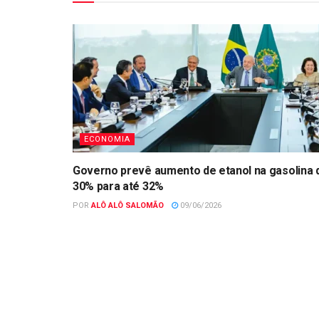
ECONOMIA
Governo prevê aumento de etanol na gasolina 
30% para até 32%
POR
ALÔ ALÔ SALOMÃO
09/06/2026