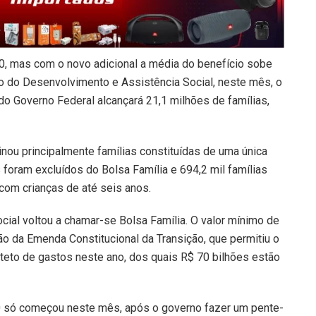
0, mas com o novo adicional a média do benefício sobe
o do Desenvolvimento e Assistência Social, neste mês, o
do Governo Federal alcançará 21,1 milhões de famílias,
inou principalmente famílias constituídas de uma única
 foram excluídos do Bolsa Família e 694,2 mil famílias
 com crianças de até seis anos.
cial voltou a chamar-se Bolsa Família. O valor mínimo de
ão da Emenda Constitucional da Transição, que permitiu o
 teto de gastos neste ano, dos quais R$ 70 bilhões estão
0 só começou neste mês, após o governo fazer um pente-