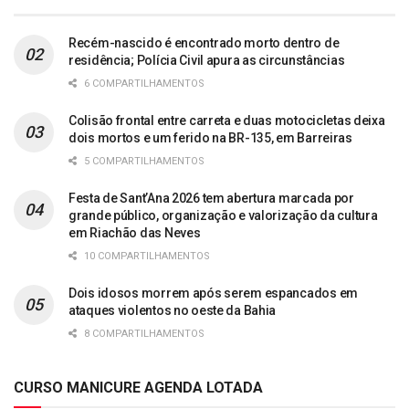
Recém-nascido é encontrado morto dentro de
residência; Polícia Civil apura as circunstâncias
6 COMPARTILHAMENTOS
Colisão frontal entre carreta e duas motocicletas deixa
dois mortos e um ferido na BR-135, em Barreiras
5 COMPARTILHAMENTOS
Festa de Sant’Ana 2026 tem abertura marcada por
grande público, organização e valorização da cultura
em Riachão das Neves
10 COMPARTILHAMENTOS
Dois idosos morrem após serem espancados em
ataques violentos no oeste da Bahia
8 COMPARTILHAMENTOS
CURSO MANICURE AGENDA LOTADA