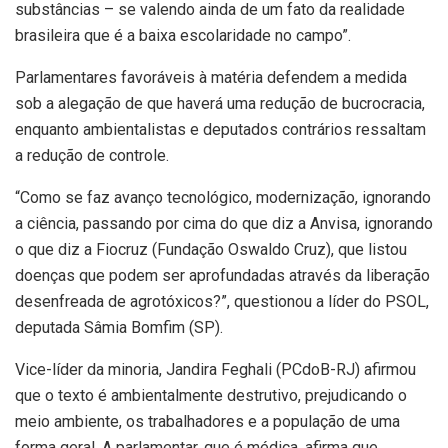
substâncias – se valendo ainda de um fato da realidade
brasileira que é a baixa escolaridade no campo”.
Parlamentares favoráveis à matéria defendem a medida
sob a alegação de que haverá uma redução de bucrocracia,
enquanto ambientalistas e deputados contrários ressaltam
a redução de controle.
“Como se faz avanço tecnológico, modernização, ignorando
a ciência, passando por cima do que diz a Anvisa, ignorando
o que diz a Fiocruz (Fundação Oswaldo Cruz), que listou
doenças que podem ser aprofundadas através da liberação
desenfreada de agrotóxicos?”, questionou a líder do PSOL,
deputada Sâmia Bomfim (SP).
Vice-líder da minoria, Jandira Feghali (PCdoB-RJ) afirmou
que o texto é ambientalmente destrutivo, prejudicando o
meio ambiente, os trabalhadores e a população de uma
forma geral. A parlamentar, que é médica, afirma que