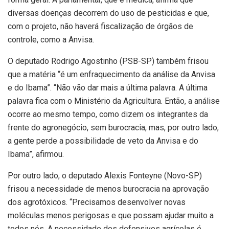
diversas doenças decorrem do uso de pesticidas e que,
com o projeto, não haverá fiscalização de órgãos de
controle, como a Anvisa.
O deputado Rodrigo Agostinho (PSB-SP) também frisou
que a matéria “é um enfraquecimento da análise da Anvisa
e do Ibama”. “Não vão dar mais a última palavra. A última
palavra fica com o Ministério da Agricultura. Então, a análise
ocorre ao mesmo tempo, como dizem os integrantes da
frente do agronegócio, sem burocracia, mas, por outro lado,
a gente perde a possibilidade de veto da Anvisa e do
Ibama”, afirmou.
Por outro lado, o deputado Alexis Fonteyne (Novo-SP)
frisou a necessidade de menos burocracia na aprovação
dos agrotóxicos. “Precisamos desenvolver novas
moléculas menos perigosas e que possam ajudar muito a
todos nós. A necessidade dos defensivos agrícolas é