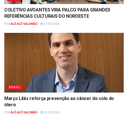
COLETIVO AVOANTES VIRA PALCO PARA GRANDES
REFERÊNCIAS CULTURAIS DO NORDESTE
POR
ALÔ ALÔ SALOMÃO
17/03/2026
BRASIL
Março Lilás reforça prevenção ao câncer do colo do
útero
POR
ALÔ ALÔ SALOMÃO
25/02/2026