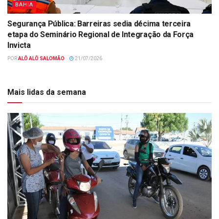
BAHIA
Segurança Pública: Barreiras sedia décima terceira
etapa do Seminário Regional de Integração da Força
Invicta
POR
ALÔ ALÔ SALOMÃO
21/07/2026
Mais lidas da semana