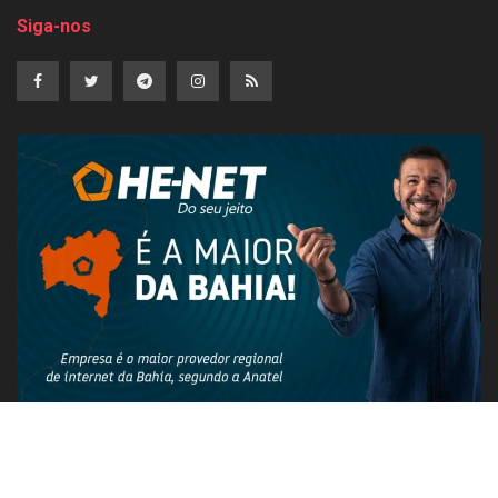
Siga-nos
PUBLICIDADE