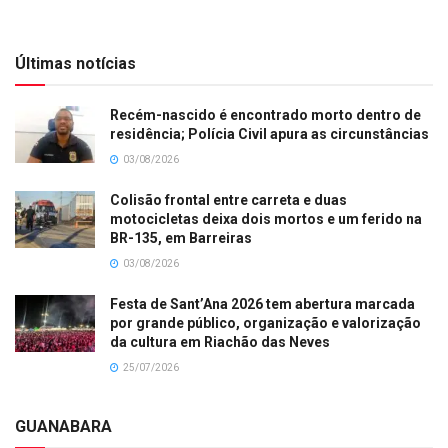
Últimas notícias
Recém-nascido é encontrado morto dentro de
residência; Polícia Civil apura as circunstâncias
03/08/2026
Colisão frontal entre carreta e duas
motocicletas deixa dois mortos e um ferido na
BR-135, em Barreiras
03/08/2026
Festa de Sant’Ana 2026 tem abertura marcada
por grande público, organização e valorização
da cultura em Riachão das Neves
25/07/2026
GUANABARA