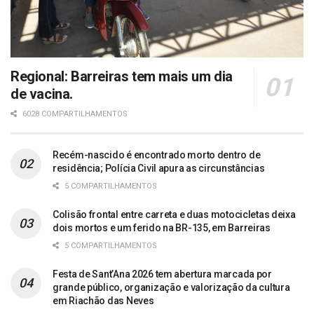
Regional: Barreiras tem mais um dia
de vacina.
6028 COMPARTILHAMENTOS
Recém-nascido é encontrado morto dentro de
residência; Polícia Civil apura as circunstâncias
5 COMPARTILHAMENTOS
Colisão frontal entre carreta e duas motocicletas deixa
dois mortos e um ferido na BR-135, em Barreiras
5 COMPARTILHAMENTOS
Festa de Sant’Ana 2026 tem abertura marcada por
grande público, organização e valorização da cultura
em Riachão das Neves