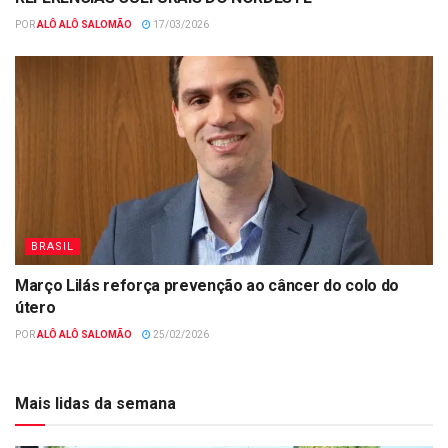
POR
ALÔ ALÔ SALOMÃO
17/03/2026
BRASIL
Março Lilás reforça prevenção ao câncer do colo do
útero
POR
ALÔ ALÔ SALOMÃO
25/02/2026
Mais lidas da semana