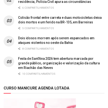
residência; Polícia Civil apura as circunstâncias
6 COMPARTILHAMENTOS
Colisão frontal entre carreta e duas motocicletas deixa
dois mortos e um ferido na BR-135, em Barreiras
5 COMPARTILHAMENTOS
Dois idosos morrem após serem espancados em
ataques violentos no oeste da Bahia
8 COMPARTILHAMENTOS
Festa de Sant’Ana 2026 tem abertura marcada por
grande público, organização e valorização da cultura
em Riachão das Neves
10 COMPARTILHAMENTOS
CURSO MANICURE AGENDA LOTADA