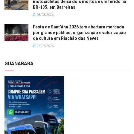
motocicletas deixa dois mortos e um ferido na
BR-135, em Barreiras
03/08/2026
Festa de Sant’Ana 2026 tem abertura marcada
por grande público, organização e valorização
da cultura em Riachão das Neves
25/07/2026
GUANABARA