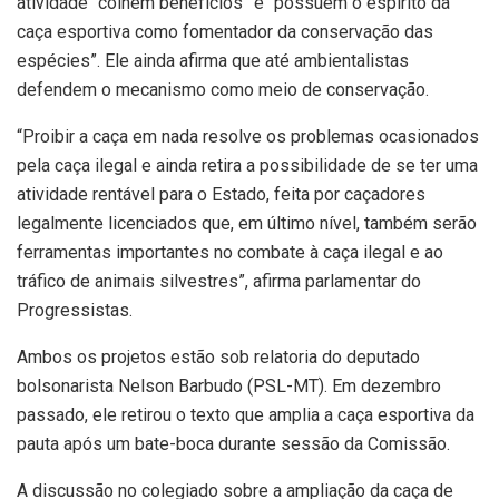
atividade “colhem benefícios” e “possuem o espírito da
caça esportiva como fomentador da conservação das
espécies”. Ele ainda afirma que até ambientalistas
defendem o mecanismo como meio de conservação.
“Proibir a caça em nada resolve os problemas ocasionados
pela caça ilegal e ainda retira a possibilidade de se ter uma
atividade rentável para o Estado, feita por caçadores
legalmente licenciados que, em último nível, também serão
ferramentas importantes no combate à caça ilegal e ao
tráfico de animais silvestres”, afirma parlamentar do
Progressistas.
Ambos os projetos estão sob relatoria do deputado
bolsonarista Nelson Barbudo (PSL-MT). Em dezembro
passado, ele retirou o texto que amplia a caça esportiva da
pauta após um bate-boca durante sessão da Comissão.
A discussão no colegiado sobre a ampliação da caça de