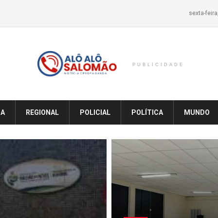
sexta-feir
PUBLICIDADE
IA
REGIONAL
POLICIAL
POLÍTICA
MUNDO