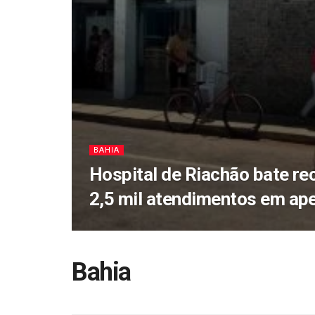
BAHIA
Hospital de Riachão bate re
2,5 mil atendimentos em ap
Bahia