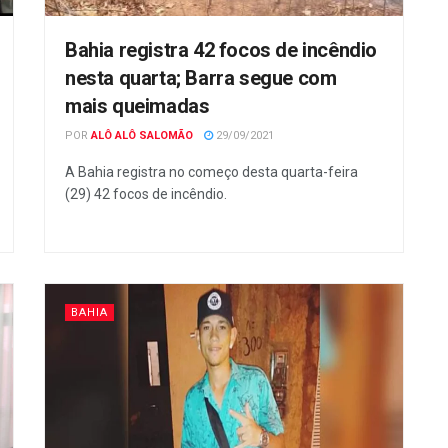
Bahia registra 42 focos de incêndio
nesta quarta; Barra segue com
mais queimadas
POR
ALÔ ALÔ SALOMÃO
29/09/2021
A Bahia registra no começo desta quarta-feira
(29) 42 focos de incêndio.
BAHIA