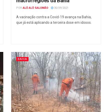
macrorregiões da Bahia
POR
ALÔ ALÔ SALOMÃO
30/09/2021
A vacinação contra a Covid-19 avança na Bahia,
que já está aplicando a terceira dose em idosos.
BAHIA