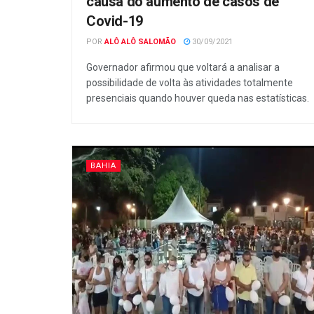
causa do aumento de casos de
Covid-19
POR
ALÔ ALÔ SALOMÃO
30/09/2021
Governador afirmou que voltará a analisar a
possibilidade de volta às atividades totalmente
presenciais quando houver queda nas estatísticas.
BAHIA