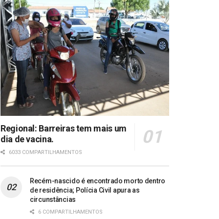
Regional: Barreiras tem mais um
dia de vacina.
6033 COMPARTILHAMENTOS
Recém-nascido é encontrado morto dentro
de residência; Polícia Civil apura as
circunstâncias
6 COMPARTILHAMENTOS