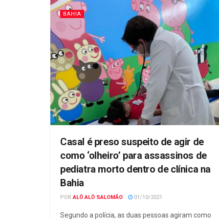
BAHIA
Casal é preso suspeito de agir de
como ‘olheiro’ para assassinos de
pediatra morto dentro de clínica na
Bahia
POR
ALÔ ALÔ SALOMÃO
01/10/2021
Segundo a polícia, as duas pessoas agiram como