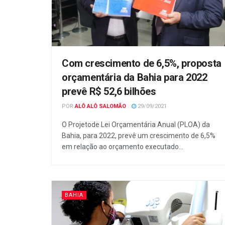
Com crescimento de 6,5%, proposta
orçamentária da Bahia para 2022
prevê R$ 52,6 bilhões
POR
ALÔ ALÔ SALOMÃO
29/09/2021
O Projetode Lei Orçamentária Anual (PLOA) da
Bahia, para 2022, prevê um crescimento de 6,5%
em relação ao orçamento executado...
BAHIA