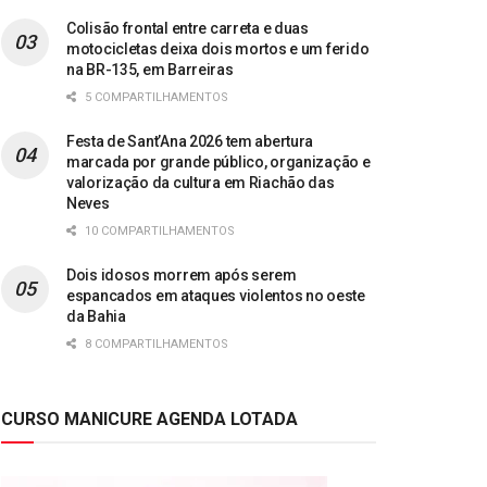
Colisão frontal entre carreta e duas
motocicletas deixa dois mortos e um ferido
na BR-135, em Barreiras
5 COMPARTILHAMENTOS
Festa de Sant’Ana 2026 tem abertura
marcada por grande público, organização e
valorização da cultura em Riachão das
Neves
10 COMPARTILHAMENTOS
Dois idosos morrem após serem
espancados em ataques violentos no oeste
da Bahia
8 COMPARTILHAMENTOS
CURSO MANICURE AGENDA LOTADA