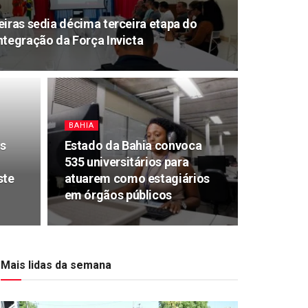
eiras sedia décima terceira etapa do
ntegração da Força Invicta
BAHIA
s
Estado da Bahia convoca
535 universitários para
ste
atuarem como estagiários
em órgãos públicos
Mais lidas da semana