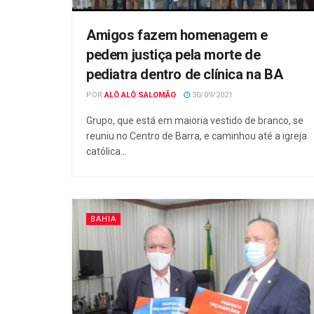
Amigos fazem homenagem e
pedem justiça pela morte de
pediatra dentro de clínica na BA
POR
ALÔ ALÔ SALOMÃO
30/09/2021
Grupo, que está em maioria vestido de branco, se
reuniu no Centro de Barra, e caminhou até a igreja
católica...
BAHIA