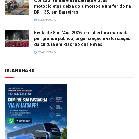
Colisão frontal entre carreta e duas
motocicletas deixa dois mortos e um ferido na
BR-135, em Barreiras
03/08/2026
Festa de Sant’Ana 2026 tem abertura marcada
por grande público, organização e valorização
da cultura em Riachão das Neves
25/07/2026
GUANABARA