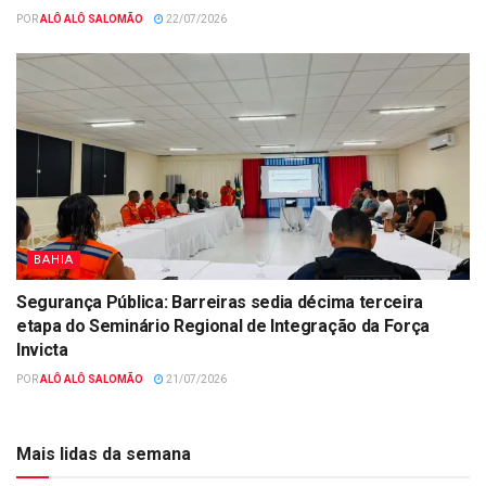
POR
ALÔ ALÔ SALOMÃO
22/07/2026
BAHIA
Segurança Pública: Barreiras sedia décima terceira
etapa do Seminário Regional de Integração da Força
Invicta
POR
ALÔ ALÔ SALOMÃO
21/07/2026
Mais lidas da semana