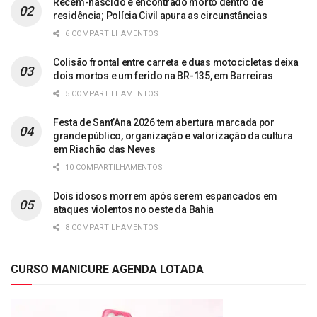
Recém-nascido é encontrado morto dentro de
residência; Polícia Civil apura as circunstâncias
6 COMPARTILHAMENTOS
Colisão frontal entre carreta e duas motocicletas deixa
dois mortos e um ferido na BR-135, em Barreiras
5 COMPARTILHAMENTOS
Festa de Sant’Ana 2026 tem abertura marcada por
grande público, organização e valorização da cultura
em Riachão das Neves
10 COMPARTILHAMENTOS
Dois idosos morrem após serem espancados em
ataques violentos no oeste da Bahia
8 COMPARTILHAMENTOS
CURSO MANICURE AGENDA LOTADA