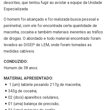
descritas, que tentou fugir ao avistar a equipe da Unidade
Especializada.
O homem foi alcançado e foi realizada busca pessoal e
perimetral, com ele foi encontrada certa quantidade de
maconha, cocaína e também materiais inerentes ao tráfico
de drogas. O abordado e todo material encontrado foram
levados ao DISEP de LEM, onde foram tomadas as
medidas cabíveis.
CONDUZIDO:
Homem de 38 anos.
MATERIAL APRESENTADO:
1 (um) tablete pesando 217g de maconha;
343g de cocaína;
02 (dois) aparelhos celulares;
01 (uma) balança de precisão;