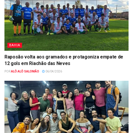
BAHIA
Raposão volta aos gramados e protagoniza empate de
12 gols em Riachão das Neves
POR
ALÔ ALÔ SALOMÃO
06/04/2026