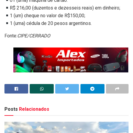
01 (uma) máquina de cartão.
R$ 216,00 (duzentos e dezesseis reais) em dinheiro;
1 (um) cheque no valor de R$150,00;
1 (uma) cédula de 20 pesos argentinos.
Fonte:
CIPE/CERRADO
Posts
Relacionados