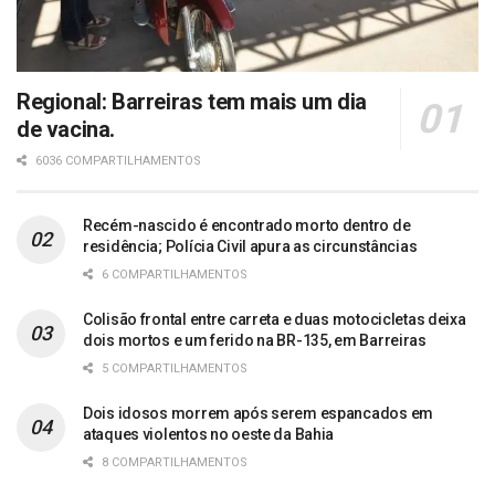
Regional: Barreiras tem mais um dia
de vacina.
6036 COMPARTILHAMENTOS
Recém-nascido é encontrado morto dentro de
residência; Polícia Civil apura as circunstâncias
6 COMPARTILHAMENTOS
Colisão frontal entre carreta e duas motocicletas deixa
dois mortos e um ferido na BR-135, em Barreiras
5 COMPARTILHAMENTOS
Dois idosos morrem após serem espancados em
ataques violentos no oeste da Bahia
8 COMPARTILHAMENTOS