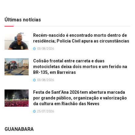
Últimas notícias
Recém-nascido é encontrado morto dentro de
residência; Polícia Civil apura as circunstâncias
03/08/2026
Colisão frontal entre carreta e duas
motocicletas deixa dois mortos e um ferido na
BR-135, em Barreiras
03/08/2026
Festa de Sant’Ana 2026 tem abertura marcada
por grande público, organização e valorização
da cultura em Riachão das Neves
25/07/2026
GUANABARA