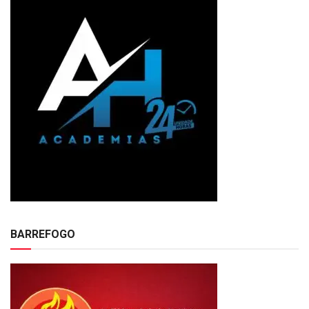
BARREFOGO