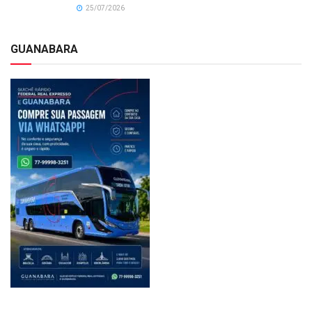
25/07/2026
GUANABARA