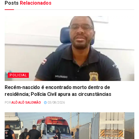
Posts
Relacionados
POLICIAL
Recém-nascido é encontrado morto dentro de
residência; Polícia Civil apura as circunstâncias
POR
ALÔ ALÔ SALOMÃO
03/08/2026