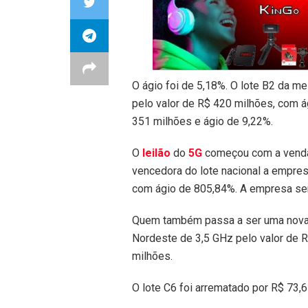
O ágio foi de 5,18%. O lote B2 da m
pelo valor de R$ 420 milhões, com á
351 milhões e ágio de 9,22%.
O
leilão
do
5G
começou com a venda 
vencedora do lote nacional a empres
com ágio de 805,84%. A empresa ser
Quem também passa a ser uma nova o
Nordeste de 3,5 GHz pelo valor de R
milhões.
O lote C6 foi arrematado por R$ 73,6