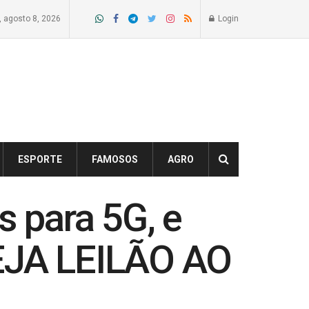
 agosto 8, 2026
Login
ESPORTE
FAMOSOS
AGRO
s para 5G, e
VEJA LEILÃO AO