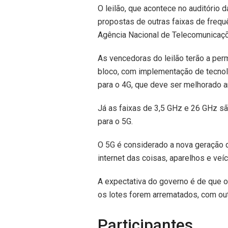
O leilão, que
acontece
no auditório d
propostas de outras faixas de frequê
Agência Nacional de Telecomunicaçõ
As vencedoras do leilão terão a per
bloco, com implementação de tecnol
para o 4G, que deve ser melhorado 
Já as faixas de 3,5 GHz e 26 GHz sã
para o 5G.
O 5G é considerado a nova geração
internet das coisas, aparelhos e veí
A expectativa do governo é de que o 
os
lotes
forem arrematados, com out
Participantes