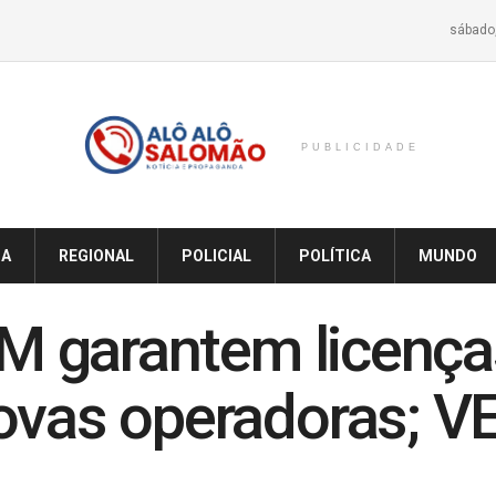
sábado,
PUBLICIDADE
IA
REGIONAL
POLICIAL
POLÍTICA
MUNDO
IM garantem licença
novas operadoras; 