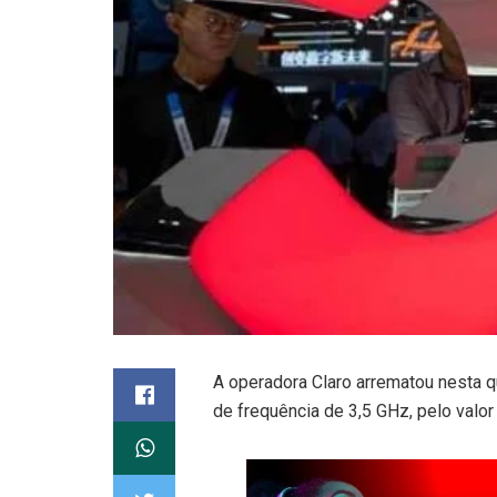
A
operadora
Claro arrematou nesta qu
de frequência de 3,
5 GHz
, pelo valo