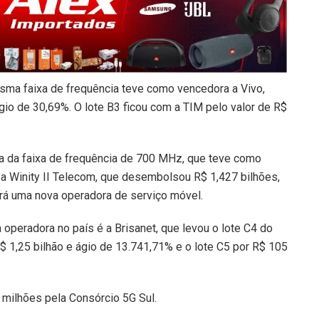
esma faixa de frequência teve como vencedora a Vivo,
gio de 30,69%. O lote B3 ficou com a TIM pelo valor de R$
da faixa de frequência de
700 MHz
, que teve como
a Winity II Telecom, que desembolsou R$ 1,427 bilhões,
á uma nova operadora de serviço móvel.
peradora no país é a Brisanet, que levou o lote C4 do
$ 1,25 bilhão e ágio de 13.741,71% e o lote C5 por R$ 105
 milhões pela Consórcio 5G Sul.