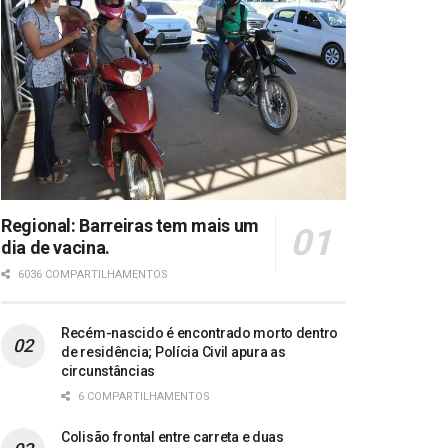
Regional: Barreiras tem mais um
dia de vacina.
6036 COMPARTILHAMENTOS
Recém-nascido é encontrado morto dentro
de residência; Polícia Civil apura as
circunstâncias
6 COMPARTILHAMENTOS
Colisão frontal entre carreta e duas