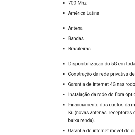
700 Mhz
América Latina
Antena
Bandas
Brasileiras
Disponibilização do 5G em todas
Construção da rede privativa de
Garantia de internet 4G nas rod
Instalação da rede de fibra óptic
Financiamento dos custos da mi
Ku (novas antenas,
receptores
e
baixa renda);
Garantia de internet móvel de 