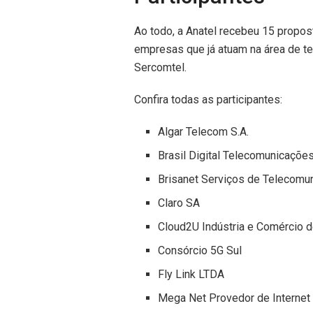
Ao todo, a Anatel recebeu 15 propost
empresas que já atuam na área de tel
Sercomtel.
Confira todas as participantes:
Algar Telecom S.A.
Brasil Digital Telecomunicaçõe
Brisanet Serviços de Telecomu
Claro SA
Cloud2U Indústria e Comércio 
Consórcio 5G Sul
Fly Link LTDA
Mega
Net Provedor de Internet