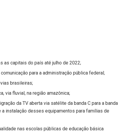
 as capitais do país até julho de 2022;
 comunicação para a administração pública federal;
ovias
brasileiras
;
a, via fluvial, na região amazônica;
gração da TV aberta via satélite da banda C para a banda
 a instalação desses equipamentos para famílias de
qualidade nas escolas públicas de educação básica