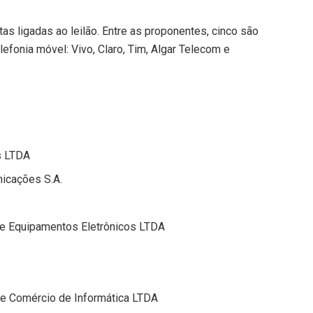
as ligadas ao leilão. Entre as proponentes, cinco são
efonia móvel: Vivo, Claro, Tim, Algar Telecom e
s
LTDA
nicações S.A.
de Equipamentos Eletrônicos LTDA
 e Comércio de Informática LTDA