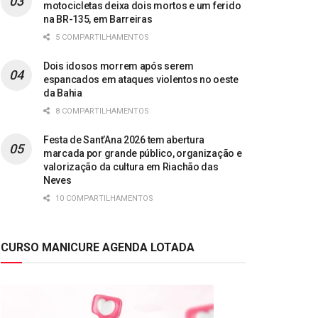
motocicletas deixa dois mortos e um ferido
na BR-135, em Barreiras
5 COMPARTILHAMENTOS
Dois idosos morrem após serem
espancados em ataques violentos no oeste
da Bahia
8 COMPARTILHAMENTOS
Festa de Sant’Ana 2026 tem abertura
marcada por grande público, organização e
valorização da cultura em Riachão das
Neves
10 COMPARTILHAMENTOS
CURSO MANICURE AGENDA LOTADA