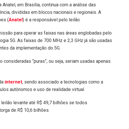
a Anatel, em Brasília, continua com a análise das
ncia, divididas em blocos nacionais e regionais. A
es (
Anatel
) é a responsável pelo leilão.
missão para operar as faixas nas áreas englobadas pelo
ogia 5G. As faixas de 700 MHz e 2,3 GHz já são usadas
antes da implementação do 5G.
o consideradas “puras”, ou seja, seriam usadas apenas
 da
internet
, sendo associado a tecnologias como a
culos autônomos e uso de realidade virtual.
leilão levante até R$ 49,7 bilhões se todos
orga de R$ 10,6 bilhões.