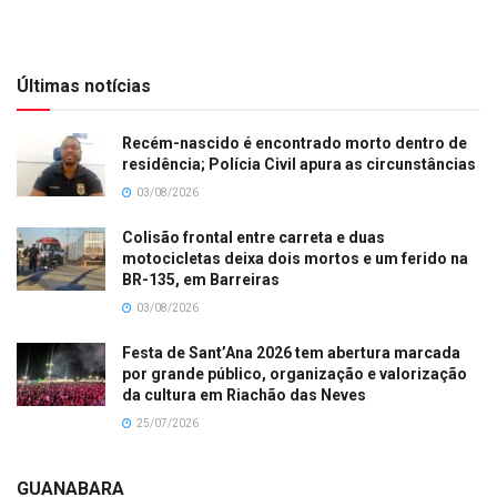
Últimas notícias
Recém-nascido é encontrado morto dentro de
residência; Polícia Civil apura as circunstâncias
03/08/2026
Colisão frontal entre carreta e duas
motocicletas deixa dois mortos e um ferido na
BR-135, em Barreiras
03/08/2026
Festa de Sant’Ana 2026 tem abertura marcada
por grande público, organização e valorização
da cultura em Riachão das Neves
25/07/2026
GUANABARA