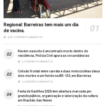
Regional: Barreiras tem mais um dia
de vacina.
6031 COMPARTILHAMENTOS
Recém-nascido é encontrado morto dentro de
residência; Polícia Civil apura as circunstâncias
6 COMPARTILHAMENTOS
Colisão frontal entre carreta e duas motocicletas deixa
dois mortos e um ferido na BR-135, em Barreiras
5 COMPARTILHAMENTOS
Festa de Sant’Ana 2026 tem abertura marcada por
grande público, organização e valorização da cultura
em Riachão das Neves