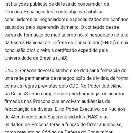
instituições públicas de defesa do consumidor, os
Procons. Essa ação terá como objetivo habilitar
conciliadores ou negociadores especializados em conflitos
causados pelo superendividamento. O conteúdo desse
curso de formação de mediadores ficará hospedado no site
da Escola Nacional de Defesa do Consumidor (ENDC) e sua
conclusão dará direito a certificado expedido pela
Universidade de Brasília (UnB).
CNJ e Senacon deverão também se dedicar à formação de
uma rede permanente de renegociação de dívidas, da forma
como as regras previstas pelo CDC. No Poder Judiciário,
os CejuscS terão competência para homologar os acordos
firmados nos Procons que envolvam audiências de
repactuação de dívidas. E, no Poder Executivo, os Núcleos
de Atendimento aos Superendividados (NAS) e as
unidades de Procons terão a função de fazer audiências,
como previsto no Código de Defesa do Consumidor.