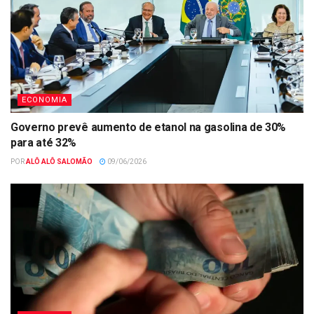
ECONOMIA
Governo prevê aumento de etanol na gasolina de 30%
para até 32%
POR
ALÔ ALÔ SALOMÃO
09/06/2026