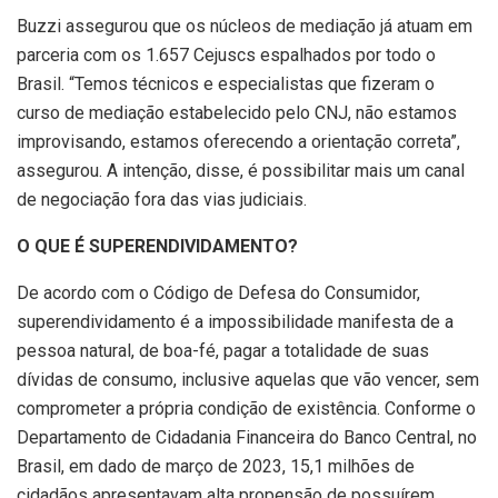
Buzzi assegurou que os núcleos de mediação já atuam em
parceria com os 1.657 Cejuscs espalhados por todo o
Brasil. “Temos técnicos e especialistas que fizeram o
curso de mediação estabelecido pelo CNJ, não estamos
improvisando, estamos oferecendo a orientação correta”,
assegurou. A intenção, disse, é possibilitar mais um canal
de negociação fora das vias judiciais.
O QUE É SUPERENDIVIDAMENTO?
De acordo com o Código de Defesa do Consumidor,
superendividamento é a impossibilidade manifesta de a
pessoa natural, de boa-fé, pagar a totalidade de suas
dívidas de consumo, inclusive aquelas que vão vencer, sem
comprometer a própria condição de existência. Conforme o
Departamento de Cidadania Financeira do Banco Central, no
Brasil, em dado de março de 2023, 15,1 milhões de
cidadãos apresentavam alta propensão de possuírem