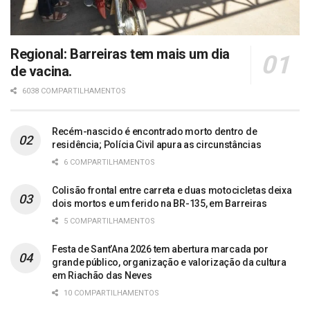
Regional: Barreiras tem mais um dia
de vacina.
6038 COMPARTILHAMENTOS
Recém-nascido é encontrado morto dentro de
residência; Polícia Civil apura as circunstâncias
6 COMPARTILHAMENTOS
Colisão frontal entre carreta e duas motocicletas deixa
dois mortos e um ferido na BR-135, em Barreiras
5 COMPARTILHAMENTOS
Festa de Sant’Ana 2026 tem abertura marcada por
grande público, organização e valorização da cultura
em Riachão das Neves
10 COMPARTILHAMENTOS