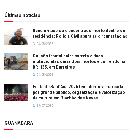
Últimas notícias
Recém-nascido é encontrado morto dentro de
residência; Polícia Civil apura as circunstâncias
03/08/2026
Colisão frontal entre carreta e duas
motocicletas deixa dois mortos e um ferido na
BR-135, em Barreiras
03/08/2026
Festa de Sant’Ana 2026 tem abertura marcada
por grande público, organização e valorização
da cultura em Riachão das Neves
25/07/2026
GUANABARA