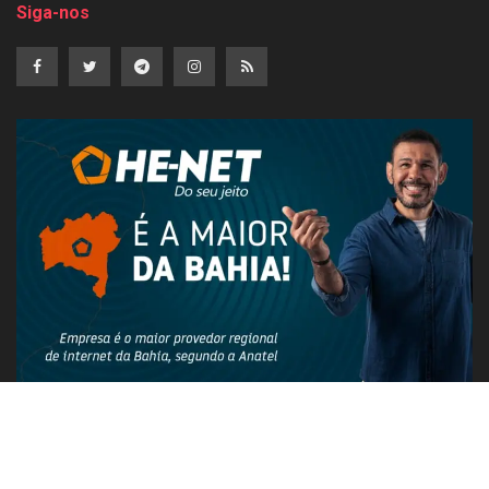
Siga-nos
PUBLICIDADE