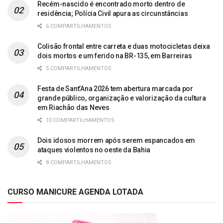
Recém-nascido é encontrado morto dentro de
residência; Polícia Civil apura as circunstâncias
6 COMPARTILHAMENTOS
Colisão frontal entre carreta e duas motocicletas deixa
dois mortos e um ferido na BR-135, em Barreiras
5 COMPARTILHAMENTOS
Festa de Sant’Ana 2026 tem abertura marcada por
grande público, organização e valorização da cultura
em Riachão das Neves
10 COMPARTILHAMENTOS
Dois idosos morrem após serem espancados em
ataques violentos no oeste da Bahia
8 COMPARTILHAMENTOS
CURSO MANICURE AGENDA LOTADA