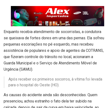
Enquanto recebia atendimento de socorristas, a condutora
se queixava de fortes dores em uma das pernas. Ela sofreu
pequenas escoriações no pé esquerdo, mas recebeu
assistência de populares e apoio de agentes da COTRANS,
que fizeram controle do trânsito no local, acionaram a
Guarda Municipal e o Serviço de Atendimento Móvel de
Urgência (SAMU).
Após receber os primeiros socorros, à vítima foi levada
para o hospital do Oeste (HO).
As causas do acidente ainda são desconhecidas. Quem
presenciou, achou estranho o fato dela ter subido na
calçada, depois de sair da curva em baixa velocidade, ao