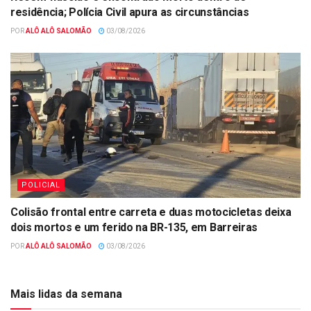
residência; Polícia Civil apura as circunstâncias
POR
ALÔ ALÔ SALOMÃO
03/08/2026
POLICIAL
Colisão frontal entre carreta e duas motocicletas deixa
dois mortos e um ferido na BR-135, em Barreiras
POR
ALÔ ALÔ SALOMÃO
03/08/2026
Mais lidas da semana