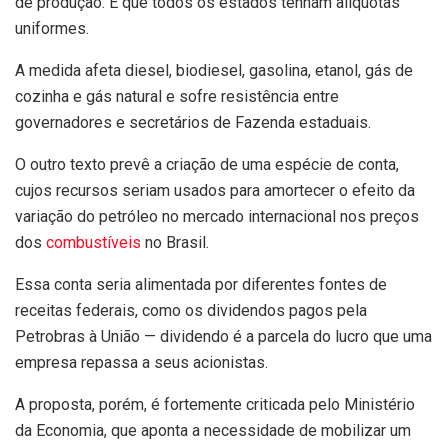
de produção. E que todos os estados tenham alíquotas
uniformes.
A medida afeta diesel, biodiesel, gasolina, etanol, gás de
cozinha e gás natural e sofre resistência entre
governadores e secretários de Fazenda estaduais.
O outro texto prevê a criação de uma espécie de conta,
cujos recursos seriam usados para amortecer o efeito da
variação do petróleo no mercado internacional nos preços
dos
combustíveis
no Brasil.
Essa conta seria alimentada por diferentes fontes de
receitas federais, como os dividendos pagos pela
Petrobras à União — dividendo é a parcela do lucro que uma
empresa repassa a seus acionistas.
A proposta, porém, é fortemente criticada pelo Ministério
da Economia, que aponta a necessidade de mobilizar um