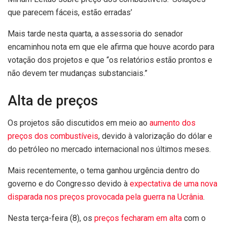
que parecem fáceis, estão erradas’
Mais tarde nesta quarta, a assessoria do senador
encaminhou nota em que ele afirma que houve acordo para
votação dos projetos e que “os relatórios estão prontos e
não devem ter mudanças substanciais.”
Alta de preços
Os projetos são discutidos em meio ao
aumento dos
preços dos combustíveis
, devido à valorização do dólar e
do petróleo no mercado internacional nos últimos meses.
Mais recentemente, o tema ganhou urgência dentro do
governo e do Congresso devido à
expectativa de uma nova
disparada nos preços provocada pela guerra na Ucrânia
.
Nesta terça-feira (8), os
preços fecharam em alta
com o