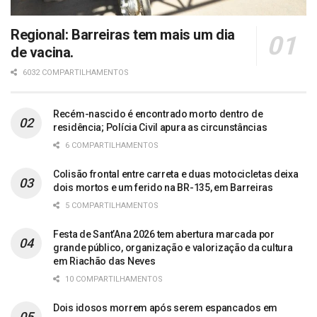
Regional: Barreiras tem mais um dia
de vacina.
6032 COMPARTILHAMENTOS
Recém-nascido é encontrado morto dentro de
residência; Polícia Civil apura as circunstâncias
6 COMPARTILHAMENTOS
Colisão frontal entre carreta e duas motocicletas deixa
dois mortos e um ferido na BR-135, em Barreiras
5 COMPARTILHAMENTOS
Festa de Sant’Ana 2026 tem abertura marcada por
grande público, organização e valorização da cultura
em Riachão das Neves
10 COMPARTILHAMENTOS
Dois idosos morrem após serem espancados em