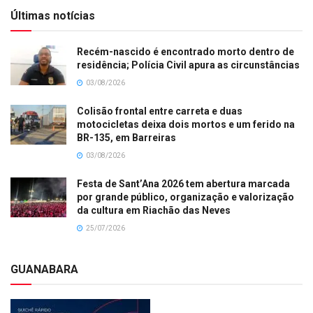
Últimas notícias
Recém-nascido é encontrado morto dentro de
residência; Polícia Civil apura as circunstâncias
03/08/2026
Colisão frontal entre carreta e duas
motocicletas deixa dois mortos e um ferido na
BR-135, em Barreiras
03/08/2026
Festa de Sant’Ana 2026 tem abertura marcada
por grande público, organização e valorização
da cultura em Riachão das Neves
25/07/2026
GUANABARA