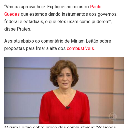
“Vamos aprovar hoje. Expliquei ao ministro
Paulo
Guedes
que estamos dando instrumentos aos governos,
federal e estaduais, e que eles usam como puderem”,
disse Prates.
Assista abaixo ao comentário de Miriam Leitão sobre
propostas para frear a alta dos
combustíveis
.
Miriam Leitão sobre preço dos combustíveis: ‘Soluções