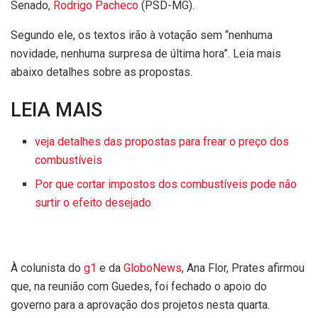
Senado,
Rodrigo Pacheco
(PSD-MG).
Segundo ele, os textos irão à votação sem “nenhuma
novidade, nenhuma surpresa de última hora”. Leia mais
abaixo detalhes sobre as propostas.
LEIA MAIS
veja detalhes das propostas para frear o preço dos
combustíveis
Por que cortar impostos dos combustíveis pode não
surtir o efeito desejado
À colunista do
g1
e da
GloboNews
, Ana Flor, Prates afirmou
que, na reunião com Guedes, foi fechado o apoio do
governo para a aprovação dos projetos nesta quarta.