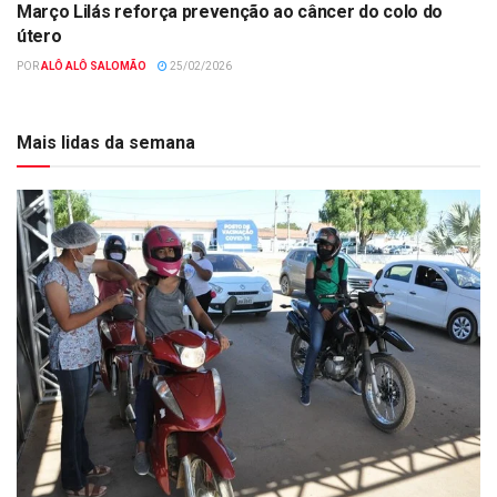
Março Lilás reforça prevenção ao câncer do colo do
útero
POR
ALÔ ALÔ SALOMÃO
25/02/2026
Mais lidas da semana