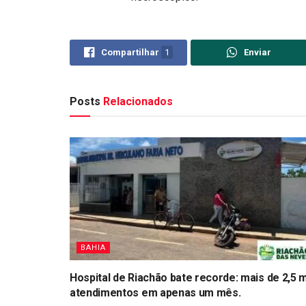
Compartilhar
1
Enviar
Posts
Relacionados
BAHIA
Hospital de Riachão bate recorde: mais de 2,5 m
atendimentos em apenas um mês.