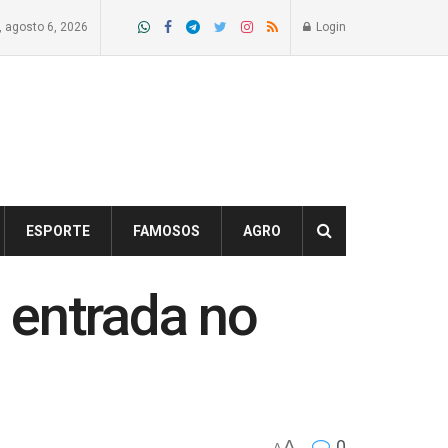
a, agosto 6, 2026
Login
ESPORTE
FAMOSOS
AGRO
 entrada no
A
0