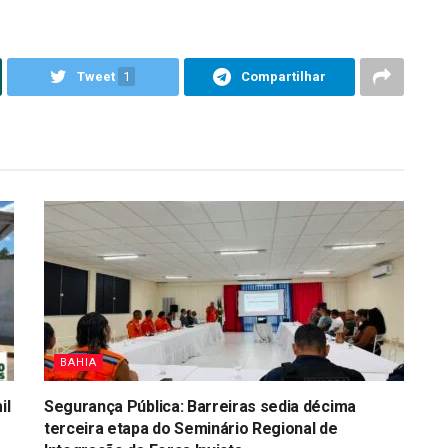
Tweet
1
Compartilhar
BAHIA
il
Segurança Pública: Barreiras sedia décima
terceira etapa do Seminário Regional de