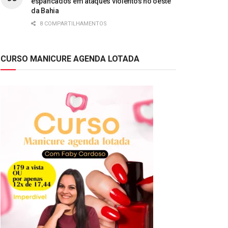
espancados em ataques violentos no oeste
da Bahia
8 COMPARTILHAMENTOS
CURSO MANICURE AGENDA LOTADA