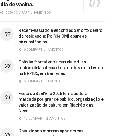
dia de vacina.
6030 COMPARTILHAMENTOS
Recém-nascido é encontrado morto dentro
de residência; Polícia Civil apura as
circunstâncias
6 COMPARTILHAMENTOS
Colisão frontal entre carreta e duas
motocicletas deixa dois mortos e um ferido
na BR-135, em Barreiras
5 COMPARTILHAMENTOS
Festa de Sant’Ana 2026 tem abertura
marcada por grande público, organização e
valorização da cultura em Riachão das
Neves
10 COMPARTILHAMENTOS
Dois idosos morrem após serem