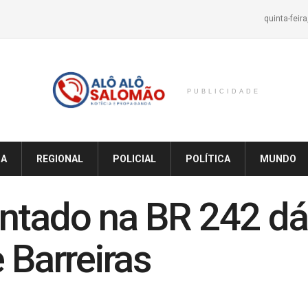
quinta-feir
PUBLICIDADE
IA
REGIONAL
POLICIAL
POLÍTICA
MUNDO
ntado na BR 242 dá
 Barreiras