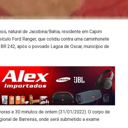
nos, natural de Jacobina/Bahia, residente em Capim
ículo Ford Ranger, que colidiu contra uma caminhonete
a BR 242, após o povoado Lagoa de Oscar, município de
 horas e 30 minutos de ontem (31/01/2022). O corpo de
egional de Barreiras, onde será submetido a exame