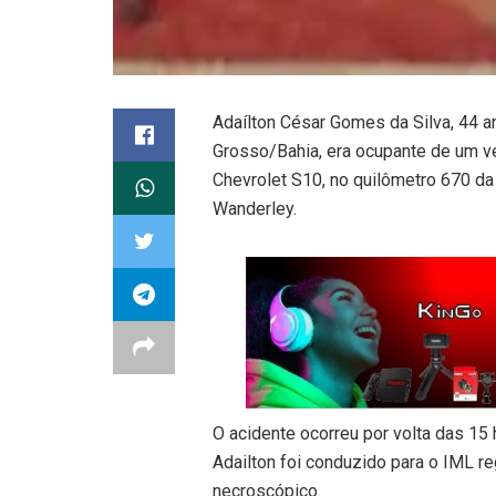
Adaílton César Gomes da Silva, 44 a
Grosso/Bahia, era ocupante de um ve
Chevrolet S10, no quilômetro 670 d
Wanderley.
O acidente ocorreu por volta das 15
Adailton foi conduzido para o IML r
necroscópico.