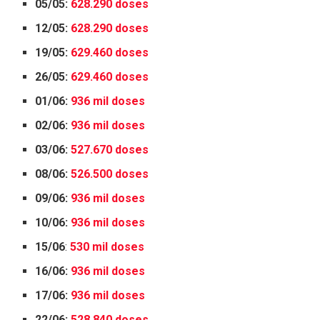
05/05:
628.290 doses
12/05:
628.290 doses
19/05:
629.460 doses
26/05:
629.460 doses
01/06:
936 mil doses
02/06:
936 mil doses
03/06:
527.670 doses
08/06:
526.500 doses
09/06:
936 mil doses
10/06:
936 mil doses
15/06
:
530 mil doses
16/06:
936 mil doses
17/06:
936 mil doses
22/06:
528.840 doses