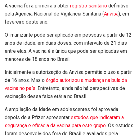
A vacina foi a primeira a obter
registro sanitário
definitivo
pela Agência Nacional de Vigilância Sanitária (
Anvisa
), em
fevereiro deste ano.
O imunizante pode ser aplicado em pessoas a partir de 12
anos de idade, em duas doses, com intervalo de 21 dias
entre elas. A vacina é a única que pode ser aplicadas em
menores de 18 anos no Brasil.
Inicialmente a autorização da Anvisa permitia o uso a partir
de 16 anos. Mas o
órgão autorizou a mudança na bula da
vacina no país
. Entretanto, ainda não há perspectivas de
vacinação dessa faixa etária no Brasil.
A ampliação da idade em adolescentes foi aprovada
depois de a Pfizer apresentar
estudos que indicaram a
segurança e eficácia da vacina para este grupo
. Os estudos
foram desenvolvidos fora do Brasil e avaliados pela