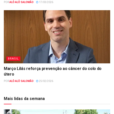
POR
ALÔ ALÔ SALOMÃO
17/03/2026
BRASIL
Março Lilás reforça prevenção ao câncer do colo do
útero
POR
ALÔ ALÔ SALOMÃO
25/02/2026
Mais lidas da semana