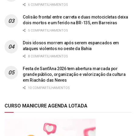
6 COMPARTILHAMENTOS
Colisão frontal entre carreta e duas motocicletas deixa
dois mortos e um ferido na BR-135, em Barreiras
5 COMPARTILHAMENTOS
Dois idosos morrem após serem espancados em
ataques violentos no oeste da Bahia
8 COMPARTILHAMENTOS
Festa de Sant’Ana 2026 tem abertura marcada por
grande público, organização e valorização da cultura
em Riachão das Neves
10 COMPARTILHAMENTOS
CURSO MANICURE AGENDA LOTADA