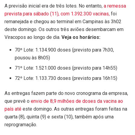
A previsão inicial era de três lotes. No entanto,
a remessa
prevista para sábado (11), com 1.392.300 vacinas,
foi
remanejada e chegou ao terminal em Campinas às 3h02
deste domingo. Os outros três aviões desembarcam em
Viracopos ao longo de dia.
Veja os horários:
70º Lote: 1.134.900 doses (previsto para 7h30,
pousou às 8h05)
71º Lote: 1.521.000 doses (previsto para 14h55)
72º Lote: 1.133.730 doses (previsto para 16h15)
As entregas fazem parte do novo cronograma da empresa,
que prevê o
envio de 8,9 milhões de doses da vacina ao
país até
este domingo. As outras entregas foram feitas na
quarta (8), quinta (9) e sexta (10), também após uma
reprogramação.