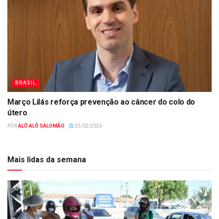
BRASIL
Março Lilás reforça prevenção ao câncer do colo do
útero
POR
ALÔ ALÔ SALOMÃO
25/02/2026
Mais lidas da semana