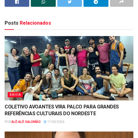
Posts
Relacionados
BAHIA
COLETIVO AVOANTES VIRA PALCO PARA GRANDES
REFERÊNCIAS CULTURAIS DO NORDESTE
POR
ALÔ ALÔ SALOMÃO
17/03/2026