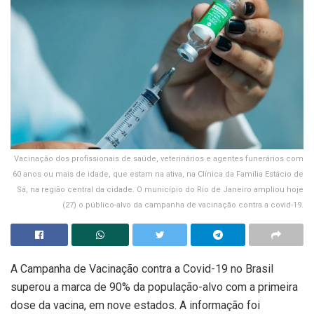
Vacinação dos profissionais de saúde, veterinários e agentes funerários com
60 anos ou mais de idade, que estam na ativa, na Clínica da Família Estácio de
Sá, na região central da cidade. O município do Rio de Janeiro ampliou hoje
(27) o público-alvo da campanha de vacinação contra a covid-19.
A Campanha de Vacinação contra a Covid-19 no Brasil
superou a marca de 90% da população-alvo com a primeira
dose da vacina, em nove estados. A informação foi