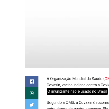
A Organização Mundial da Saúde (
O
Covaxin, vacina indiana contra a Cov
O imunizante não é usado no Brasil
.
Segundo a OMS, a Covaxin é recomen
entre doses de quatro semanas. Ela