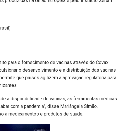
s produzidas na União Europeia e pelo Instituto Serum
rasil)
ito para o fornecimento de vacinas através do Covax
impulsionar o desenvolvimento e a distribuição das vacinas
permite que países agilizem a aprovação regulatória para
nizantes.
nde a disponibilidade de vacinas, as ferramentas médicas
abar com a pandemia”, disse Mariângela Simão,
so a medicamentos e produtos de saúde.