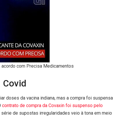
ra acordo com Precisa Medicamentos
a Covid
iar doses da vacina indiana, mas a compra foi suspensa
O
contrato de compra da Covaxin foi suspenso pelo
série de supostas irregularidades veio à tona em meio