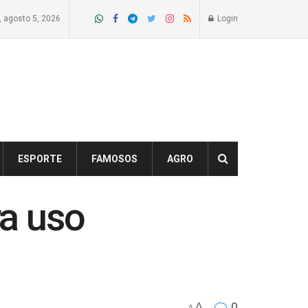
a, agosto 5, 2026
Login
ESPORTE
FAMOSOS
AGRO
a uso
A
0