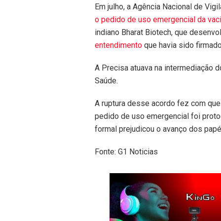
Em julho, a Agência Nacional de Vigil
o pedido de uso emergencial da vac
indiano Bharat Biotech, que desenvol
entendimento
que havia sido firmad
A Precisa atuava na intermediação d
Saúde.
A ruptura desse acordo fez com que
pedido de uso emergencial foi protoc
formal prejudicou o avanço dos papé
Fonte: G1 Noticias