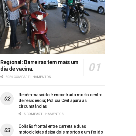
Regional: Barreiras tem mais um
dia de vacina.
6024 COMPARTILHAMENTOS
Recém-nascido é encontrado morto dentro
de residência; Polícia Civil apura as
circunstâncias
5 COMPARTILHAMENTOS
Colisão frontal entre carreta e duas
motocicletas deixa dois mortos e um ferido