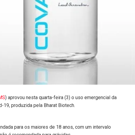
MS
) aprovou nesta quarta-feira (3) o uso emergencial da
id-19, produzida pela Bharat Biotech.
dada para os maiores de 18 anos, com um intervalo
 não é recomendada para grávidas.