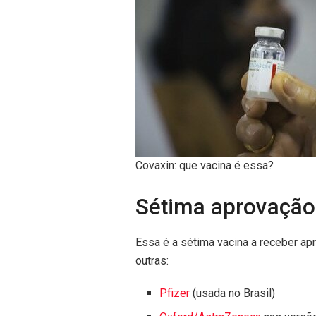
Covaxin: que vacina é essa?
Sétima aprovação
Essa é a sétima vacina a receber a
outras:
Pfizer
(usada no Brasil)