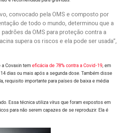
ivo, convocado pela OMS e composto por
entação de todo o mundo, determinou que a
s padrões da OMS para proteção contra a
acina supera os riscos e ela pode ser usada”,
 a Covaxin tem
eficácia de 78% contra a Covid-19
, em
), 14 dias ou mais após a segunda dose. Também disse
a, requisito importante para países de baixa e média
ado. Essa técnica utiliza vírus que foram expostos em
micos para não serem capazes de se reproduzir. Ela é