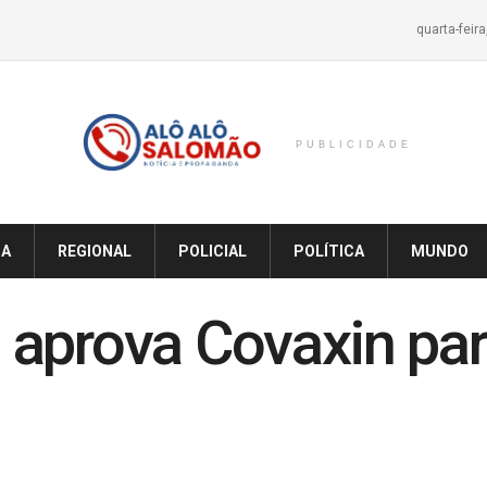
quarta-feir
PUBLICIDADE
IA
REGIONAL
POLICIAL
POLÍTICA
MUNDO
 aprova Covaxin par