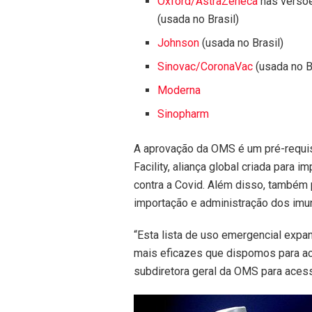
Oxford/AstraZeneca
nas versõe
(usada no Brasil)
Johnson
(usada no Brasil)
Sinovac/CoronaVac
(usada no B
Moderna
Sinopharm
A aprovação da OMS é um pré-requis
Facility, aliança global criada para 
contra a Covid. Além disso, também 
importação e administração dos imu
“Esta lista de uso emergencial expa
mais eficazes que dispomos para ac
subdiretora geral da OMS para aces