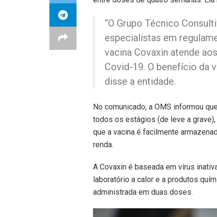
“O Grupo Técnico Consult
especialistas em regulam
vacina Covaxin atende ao
Covid-19. O benefício da v
disse a entidade.
No comunicado, a OMS informou que
todos os estágios (de leve a grave
que a vacina é facilmente armazenad
renda.
A Covaxin é baseada em vírus inativ
laboratório a calor e a produtos quí
administrada em duas doses.