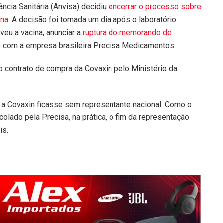
ância Sanitária (Anvisa) decidiu
encerrar o processo sobre
ina
. A decisão foi tomada um dia após o laboratório
veu a vacina, anunciar a
ruptura do memorando de
o com a empresa brasileira Precisa Medicamentos.
o contrato de compra da Covaxin pelo Ministério da
 a Covaxin ficasse sem representante nacional. Como o
olado pela Precisa, na prática, o fim da representação
is.