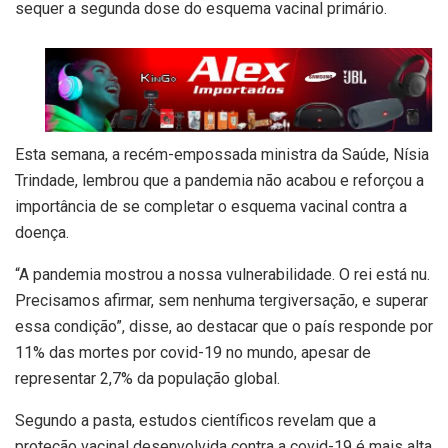
sequer a segunda dose do esquema vacinal primário.
Esta semana, a recém-empossada ministra da Saúde, Nísia
Trindade, lembrou que a pandemia não acabou e reforçou a
importância de se completar o esquema vacinal contra a
doença.
“A pandemia mostrou a nossa vulnerabilidade. O rei está nu.
Precisamos afirmar, sem nenhuma tergiversação, e superar
essa condição”, disse, ao destacar que o país responde por
11% das mortes por covid-19 no mundo, apesar de
representar 2,7% da população global.
Segundo a pasta, estudos científicos revelam que a
proteção vacinal desenvolvida contra a covid-19 é mais alta