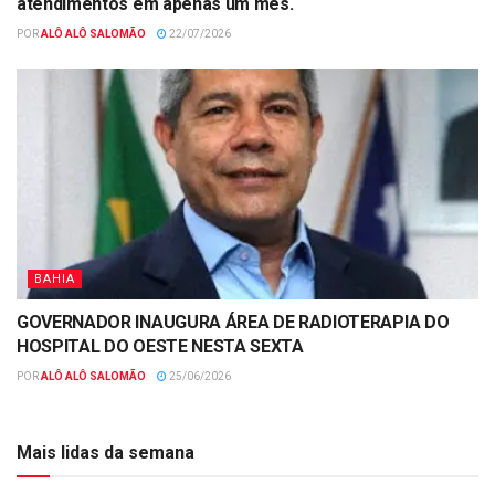
atendimentos em apenas um mês.
POR
ALÔ ALÔ SALOMÃO
22/07/2026
BAHIA
GOVERNADOR INAUGURA ÁREA DE RADIOTERAPIA DO
HOSPITAL DO OESTE NESTA SEXTA
POR
ALÔ ALÔ SALOMÃO
25/06/2026
Mais lidas da semana