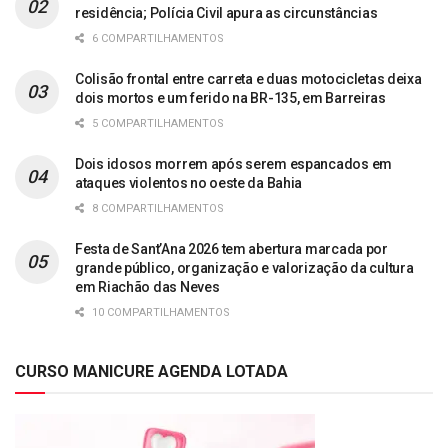
residência; Polícia Civil apura as circunstâncias
6 COMPARTILHAMENTOS
Colisão frontal entre carreta e duas motocicletas deixa
dois mortos e um ferido na BR-135, em Barreiras
5 COMPARTILHAMENTOS
Dois idosos morrem após serem espancados em
ataques violentos no oeste da Bahia
8 COMPARTILHAMENTOS
Festa de Sant’Ana 2026 tem abertura marcada por
grande público, organização e valorização da cultura
em Riachão das Neves
10 COMPARTILHAMENTOS
CURSO MANICURE AGENDA LOTADA