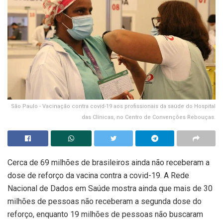
São Paulo - Vacinação contra covid-19 aos profissionais da saúde do Hospital
das Clínicas, no Centro de Convenções Rebouças.
Cerca de 69 milhões de brasileiros ainda não receberam a
dose de reforço da vacina contra a covid-19. A Rede
Nacional de Dados em Saúde mostra ainda que mais de 30
milhões de pessoas não receberam a segunda dose do
reforço, enquanto 19 milhões de pessoas não buscaram