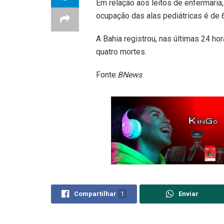
Em relação aos leitos de enfermari
ocupação das alas pediátricas é de 6
A Bahia registrou, nas últimas 24 h
quatro mortes.
Fonte:
BNews
Compartilhar
1
Enviar