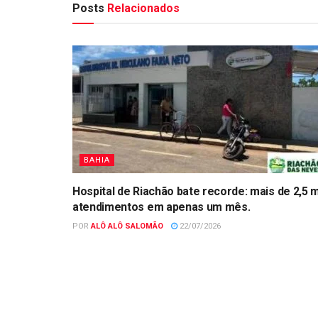
Posts
Relacionados
BAHIA
Hospital de Riachão bate recorde: mais de 2,5 m
atendimentos em apenas um mês.
POR
ALÔ ALÔ SALOMÃO
22/07/2026