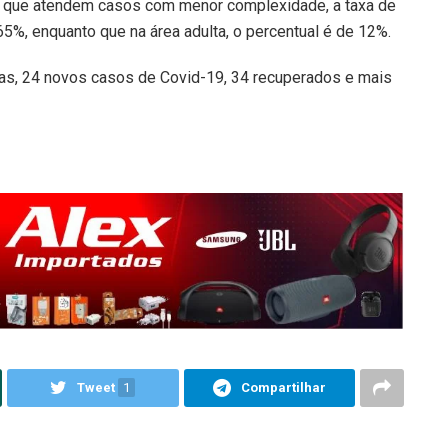
a, que atendem casos com menor complexidade, a taxa de
5%, enquanto que na área adulta, o percentual é de 12%.
oras, 24 novos casos de Covid-19, 34 recuperados e mais
Tweet
1
Compartilhar