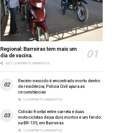
Regional: Barreiras tem mais um
dia de vacina.
6027 COMPARTILHAMENTOS
Recém-nascido é encontrado morto dentro
de residência; Polícia Civil apura as
circunstâncias
5 COMPARTILHAMENTOS
Colisão frontal entre carreta e duas
motocicletas deixa dois mortos e um ferido
na BR-135, em Barreiras
5 COMPARTILHAMENTOS