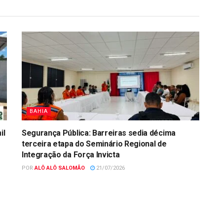
BAHIA
il
Segurança Pública: Barreiras sedia décima
terceira etapa do Seminário Regional de
Integração da Força Invicta
POR
ALÔ ALÔ SALOMÃO
21/07/2026