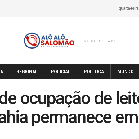
quarta-feir
PUBLICIDADE
IA
REGIONAL
POLICIAL
POLÍTICA
MUNDO
 de ocupação de leit
 Bahia permanece e