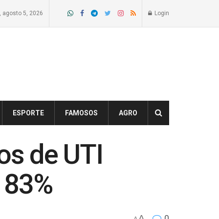
a, agosto 5, 2026
Login
ESPORTE
FAMOSOS
AGRO
os de UTI
m 83%
A
0