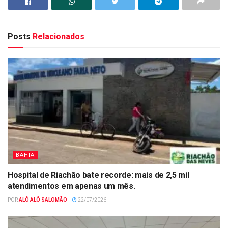
Posts
Relacionados
BAHIA
Hospital de Riachão bate recorde: mais de 2,5 mil
atendimentos em apenas um mês.
POR
ALÔ ALÔ SALOMÃO
22/07/2026