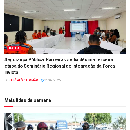
BAHIA
Segurança Pública: Barreiras sedia décima terceira
etapa do Seminário Regional de Integração da Força
Invicta
POR
ALÔ ALÔ SALOMÃO
21/07/2026
Mais lidas da semana