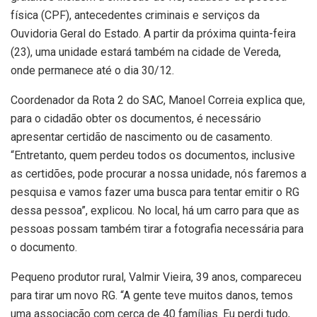
física (CPF), antecedentes criminais e serviços da
Ouvidoria Geral do Estado. A partir da próxima quinta-feira
(23), uma unidade estará também na cidade de Vereda,
onde permanece até o dia 30/12.
Coordenador da Rota 2 do SAC, Manoel Correia explica que,
para o cidadão obter os documentos, é necessário
apresentar certidão de nascimento ou de casamento.
“Entretanto, quem perdeu todos os documentos, inclusive
as certidões, pode procurar a nossa unidade, nós faremos a
pesquisa e vamos fazer uma busca para tentar emitir o RG
dessa pessoa”, explicou. No local, há um carro para que as
pessoas possam também tirar a fotografia necessária para
o documento.
Pequeno produtor rural, Valmir Vieira, 39 anos, compareceu
para tirar um novo RG. “A gente teve muitos danos, temos
uma associação com cerca de 40 famílias. Eu perdi tudo,