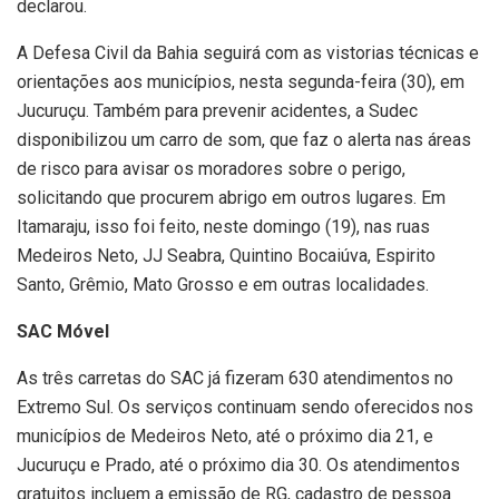
declarou.
A Defesa Civil da Bahia seguirá com as vistorias técnicas e
orientações aos municípios, nesta segunda-feira (30), em
Jucuruçu. Também para prevenir acidentes, a Sudec
disponibilizou um carro de som, que faz o alerta nas áreas
de risco para avisar os moradores sobre o perigo,
solicitando que procurem abrigo em outros lugares. Em
Itamaraju, isso foi feito, neste domingo (19), nas ruas
Medeiros Neto, JJ Seabra, Quintino Bocaiúva, Espirito
Santo, Grêmio, Mato Grosso e em outras localidades.
SAC Móvel
As três carretas do SAC já fizeram 630 atendimentos no
Extremo Sul. Os serviços continuam sendo oferecidos nos
municípios de Medeiros Neto, até o próximo dia 21, e
Jucuruçu e Prado, até o próximo dia 30. Os atendimentos
gratuitos incluem a emissão de RG, cadastro de pessoa