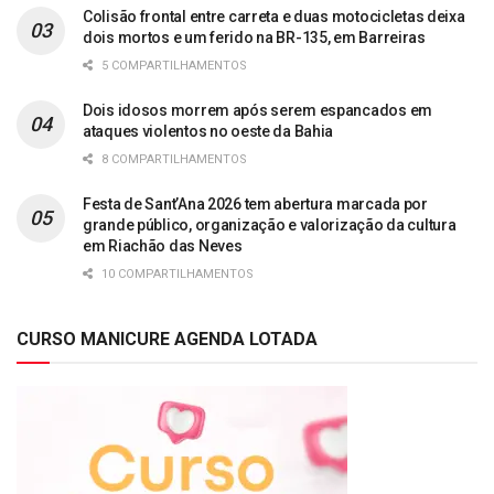
Colisão frontal entre carreta e duas motocicletas deixa
dois mortos e um ferido na BR-135, em Barreiras
5 COMPARTILHAMENTOS
Dois idosos morrem após serem espancados em
ataques violentos no oeste da Bahia
8 COMPARTILHAMENTOS
Festa de Sant’Ana 2026 tem abertura marcada por
grande público, organização e valorização da cultura
em Riachão das Neves
10 COMPARTILHAMENTOS
CURSO MANICURE AGENDA LOTADA