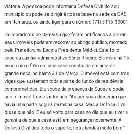
vistoria. A pessoa pode informar à Defesa Civil do seu
município ou pode se dirigir à nossa base na sede da OAB,
em Itamaraju, ou ainda ligar para o número (71) 3115-3000”.
Os moradores de Itamaraju que foram notificados a deixar
seus imóveis puderam recorrer ao abrigo público, montado
pela Prefeitura na Escola Presidente Médici. Este foi o
caso da auxiliar administrativa Sônia Ribeiro. Ela mora há 15
anos com o filho em uma casa construída em área de
grande risco, no bairro 31 de Março. O imóvel está com três
vigas que sustentam toda a parte do fundo da residência
comprometidas. Ela soube da presença da Sudec e pediu
que o imóvel fosse vistoriado. “As pessoas disseram que
havia uma parte segura da minha casa. Mas a Defesa Civil
disse que não. E eu só volto para casa no dia que eu tiver a
garantia de que a casa está em segurança novamente. A
Defesa Civil deu todo o suporte, nos atendeu muito bem.”,