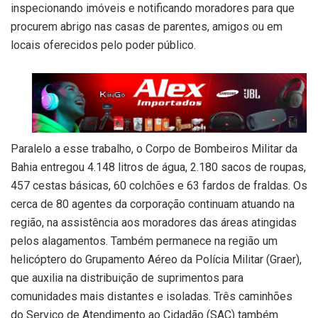
inspecionando imóveis e notificando moradores para que
procurem abrigo nas casas de parentes, amigos ou em
locais oferecidos pelo poder público.
Paralelo a esse trabalho, o Corpo de Bombeiros Militar da
Bahia entregou 4.148 litros de água, 2.180 sacos de roupas,
457 cestas básicas, 60 colchões e 63 fardos de fraldas. Os
cerca de 80 agentes da corporação continuam atuando na
região, na assistência aos moradores das áreas atingidas
pelos alagamentos. Também permanece na região um
helicóptero do Grupamento Aéreo da Polícia Militar (Graer),
que auxilia na distribuição de suprimentos para
comunidades mais distantes e isoladas. Três caminhões
do Serviço de Atendimento ao Cidadão (SAC) também